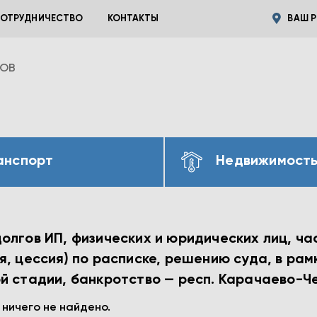
ОТРУДНИЧЕСТВО
КОНТАКТЫ
ВАШ Р
ВОВ
анспорт
Недвижимост
лгов ИП, физических и юридических лиц, час
, цессия) по расписке, решению суда, в рам
й стадии, банкротство — респ. Карачаево-Ч
 ничего не найдено.