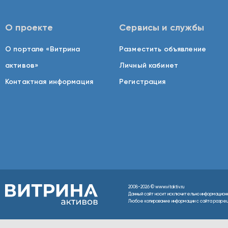
О проекте
Сервисы и службы
О портале «Витрина
Разместить объявление
активов»
Личный кабинет
Контактная информация
Регистрация
2008-2026 © www.vitaktiv.ru
Данный сайт носит исключительно информацион
Любое копирование информации с сайта разреше