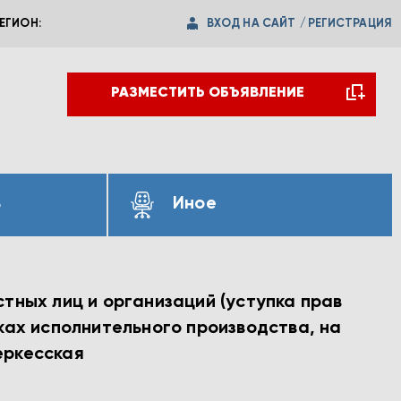
ВХОД НА САЙТ
/
РЕГИСТРАЦИЯ
ЕГИОН:
РАЗМЕСТИТЬ ОБЪЯВЛЕНИЕ
ь
Иное
тных лиц и организаций (уступка прав
ках исполнительного производства, на
еркесская