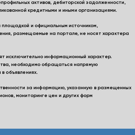
непрофильных активов, дебиторской задолженности,
бликованной кредитными и иными организациями.
й площадкой и официальным источником,
ения, размещаемые на портале, не носят характера
ят исключительно информационный характер.
тва, необходимо обращаться напрямую
 в объявлениях.
ственности за информацию, указанную в размещенных
ионов, мониторинге цен и других форм