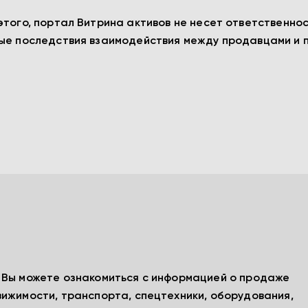
этого, портал Витрина активов не несет ответственно
ные последствия взаимодействия между продавцами и 
, Вы можете ознакомиться с информацией о продаже
вижимости, транспорта, спецтехники, оборудования,