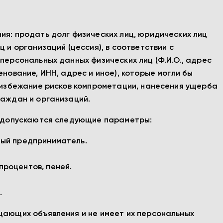
ия: продать долг физических лиц, юридических лиц
 и организаций (цессия), в соответствии с
персональных данных физических лиц (Ф.И.О., адрес
нование, ИНН, адрес и иное), которые могли бы
о избежание рисков компрометации, нанесения ущерба
раждан и организаций.
я) допускаются следующие параметры:
ный предприниматель.
процентов, пеней.
.
щающих объявления и не имеет их персональных