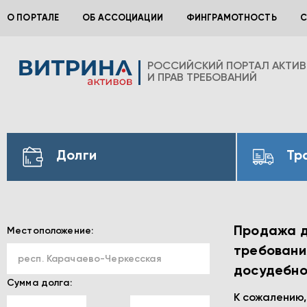
О ПОРТАЛЕ
ОБ АССОЦИАЦИИ
ФИНГРАМОТНОСТЬ
С
РОССИЙСКИЙ ПОРТАЛ АКТИ
И ПРАВ ТРЕБОВАНИЙ
Долги
Тр
Продажа до
Местоположение:
требования
респ. Карачаево-Черкесская
досудебно
Сумма долга:
К сожалению,