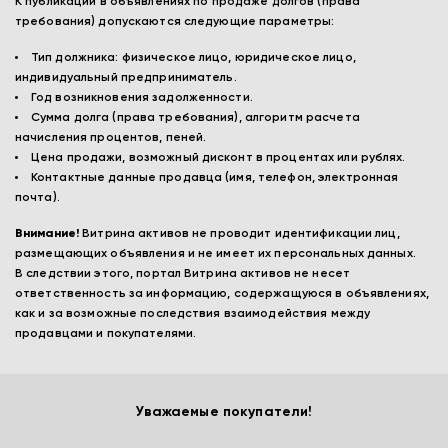
К публикации в объявлениях по продаже долгов (права
требования) допускаются следующие параметры:
Тип должника: физическое лицо, юридическое лицо,
индивидуальный предприниматель.
Год возникновения задолженности.
Сумма долга (права требования), алгоритм расчета
начисления процентов, пеней.
Цена продажи, возможный дисконт в процентах или рублях.
Контактные данные продавца (имя, телефон, электронная
почта).
Внимание!
Витрина активов не проводит идентификации лиц,
размещающих объявления и не имеет их персональных данных.
В следствии этого, портал Витрина активов не несет
ответственность за информацию, содержащуюся в объявлениях,
как и за возможные последствия взаимодействия между
продавцами и покупателями.
Уважаемые покупатели!