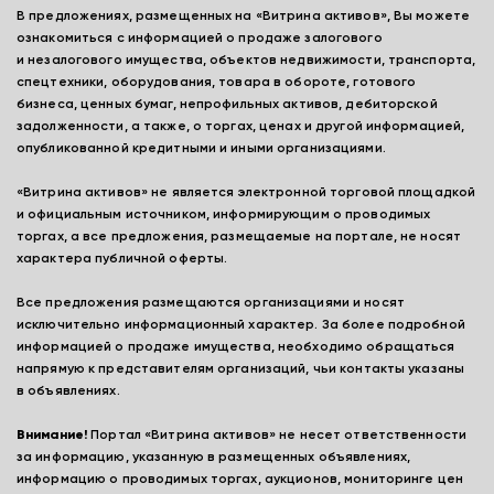
В предложениях, размещенных на «Витрина активов», Вы можете
ознакомиться с информацией о продаже залогового
и незалогового имущества, объектов недвижимости, транспорта,
спецтехники, оборудования, товара в обороте, готового
бизнеса, ценных бумаг, непрофильных активов, дебиторской
задолженности, а также, о торгах, ценах и другой информацией,
опубликованной кредитными и иными организациями.
«Витрина активов» не является электронной торговой площадкой
и официальным источником, информирующим о проводимых
торгах, а все предложения, размещаемые на портале, не носят
характера публичной оферты.
Все предложения размещаются организациями и носят
исключительно информационный характер. За более подробной
информацией о продаже имущества, необходимо обращаться
напрямую к представителям организаций, чьи контакты указаны
в объявлениях.
Внимание!
Портал «Витрина активов» не несет ответственности
за информацию, указанную в размещенных объявлениях,
информацию о проводимых торгах, аукционов, мониторинге цен