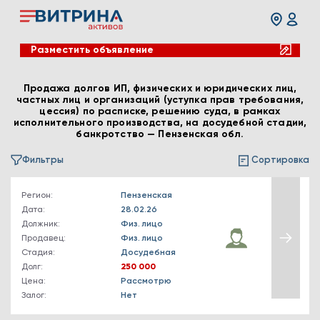
Разместить объявление
Продажа долгов ИП, физических и юридических лиц,
частных лиц и организаций (уступка прав требования,
цессия) по расписке, решению суда, в рамках
исполнительного производства, на досудебной стадии,
банкротство — Пензенская обл.
Фильтры
Сортировка
Регион:
Пензенская
Дата:
28.02.26
Должник:
Физ. лицо
Продавец:
Физ. лицо
Стадия:
Досудебная
Долг:
250 000
Цена:
Рассмотрю
Залог:
Нет