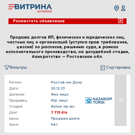
Разместить объявление
Продажа долгов ИП, физических и юридических лиц,
частных лиц и организаций (уступка прав требования,
цессия) по расписке, решению суда, в рамках
исполнительного производства, на досудебной стадии,
банкротство — Ростовская обл.
Фильтры
Сортировка
Регион:
Ростов-на-Дону
Дата:
20.12.23
Должник:
Физ. лицо
Продавец:
Юр. лицо
Стадия:
Испол. пр-во
Долг:
7 715 614
Цена:
Продажа долга
Залог:
Нет