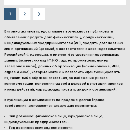
1
2
Витрина активов предоставляет возможность публиковать
объявления: продать долг физических лиц, юридических лиц
и индивидуальных предпринимателей (ИП), продать долг частных
лиц и организаций (цессия), в соответствии с законодательством
Российской Федерации, а именно, без указания персональных
данных физических лиц (Ф.И.О., адрес проживания, номер
телефона и иное), данных об организации (наименование, ИНН,
адрес и иное), которые могли бы позволить идентифицировать
их, каким-либо образом связаться, во избежание рисков
компрометации, нанесения ущерба деловой репутации, звонков
и иных действий, нарушающих права граждан и организаций.
К публикации в объявлениях по продаже долгов (права
требования) допускаются следующие параметры:
Тип должника: физическое лицо, юридическое лицо,
индивидуальный предприниматель.
Год возникновения задолженности.