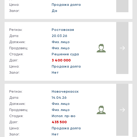
Цена:
Продажа долга
Залог:
Да
Регион:
Ростовская
Дата:
20.03.26
Должник:
Физ. лицо
Продавец:
Физ. лицо
Стадия:
Решение суда
Долг:
3 400 000
Цена:
Продажа долга
Залог:
Нет
Регион:
Новочеркасск
Дата:
14.04.26
Должник:
Физ. лицо
Продавец:
Физ. лицо
Стадия:
Испол. пр-во
Долг:
435 500
Цена:
Продажа долга
Залог:
Нет