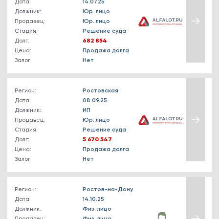
Дата:
14.07.25
Должник:
Юр. лицо
Продавец:
Юр. лицо
Стадия:
Решение суда
Долг:
682 854
Цена:
Продажа долга
Залог:
Нет
Регион:
Ростовская
Дата:
08.09.25
Должник:
ИП
Продавец:
Юр. лицо
Стадия:
Решение суда
Долг:
5 670 547
Цена:
Продажа долга
Залог:
Нет
Регион:
Ростов-на-Дону
Дата:
14.10.25
Должник:
Физ. лицо