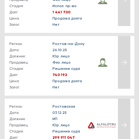
Продавец:
Физ. лицо
Стадия:
Испол. пр-во
Долг:
1 441 700
Цена:
Продажа долга
Залог:
Нет
Регион:
Ростов-на-Дону
Дата:
26.10.25
Должник:
Юр. лицо
Продавец:
Физ. лицо
Стадия:
Решение суда
Долг:
740 192
Цена:
Продажа долга
Залог:
Нет
Регион:
Ростовская
Дата:
03.12.25
Должник:
ИП
Продавец:
Юр. лицо
Стадия:
Решение суда
Долг:
299 911 047