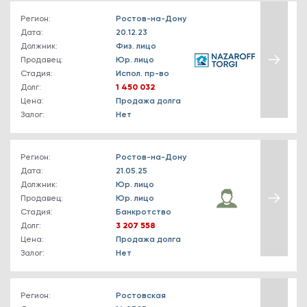
Регион:
Ростов-на-Дону
Дата:
20.12.23
Должник:
Физ. лицо
Продавец:
Юр. лицо
Стадия:
Испол. пр-во
Долг:
1 450 032
Цена:
Продажа долга
Залог:
Нет
Регион:
Ростов-на-Дону
Дата:
21.05.25
Должник:
Юр. лицо
Продавец:
Юр. лицо
Стадия:
Банкротство
Долг:
3 207 558
Цена:
Продажа долга
Залог:
Нет
Регион:
Ростовская