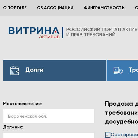
О ПОРТАЛЕ
ОБ АССОЦИАЦИИ
ФИНГРАМОТНОСТЬ
С
РОССИЙСКИЙ ПОРТАЛ АКТИ
И ПРАВ ТРЕБОВАНИЙ
Долги
Тр
Продажа до
Местоположение:
требования
Воронежская обл.
досудебно
Должник:
Сортировк