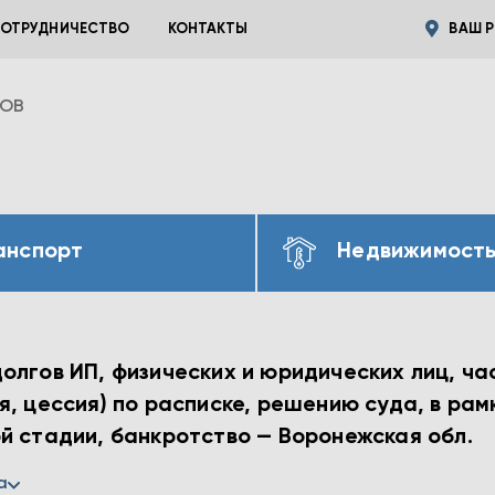
ОТРУДНИЧЕСТВО
КОНТАКТЫ
ВАШ Р
ВОВ
анспорт
Недвижимост
лгов ИП, физических и юридических лиц, час
, цессия) по расписке, решению суда, в рам
й стадии, банкротство — Воронежская обл.
а