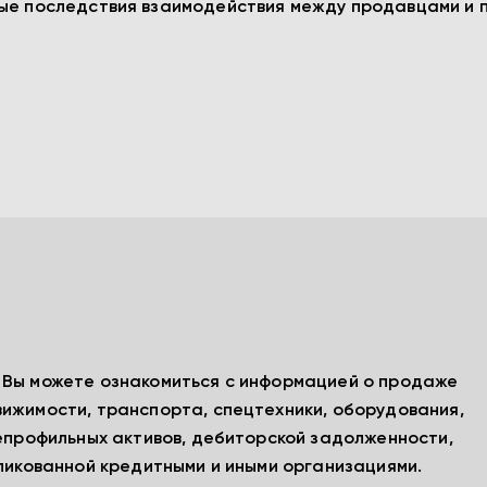
ные последствия взаимодействия между продавцами и 
, Вы можете ознакомиться с информацией о продаже
вижимости, транспорта, спецтехники, оборудования,
непрофильных активов, дебиторской задолженности,
бликованной кредитными и иными организациями.