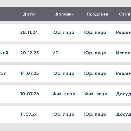
Дата
Должник
Продавец
Стад
28.11.24
Юр. лицо
Юр. лицо
Решен
кий
20.12.23
ИП
Юр. лицо
Испол
кая
14.07.25
Юр. лицо
Юр. лицо
Решен
10.07.26
Физ. лицо
Физ. лицо
Досуд
11.07.24
Юр. лицо
Юр. лицо
Досуд