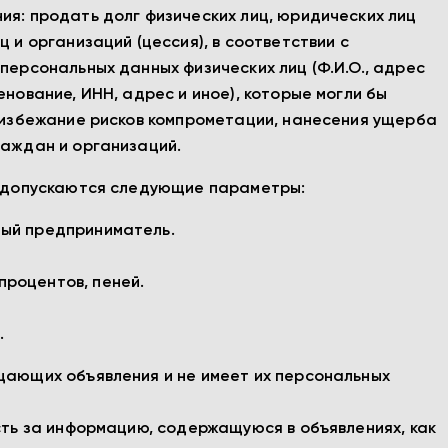
ия: продать долг физических лиц, юридических лиц
 и организаций (цессия), в соответствии с
персональных данных физических лиц (Ф.И.О., адрес
нование, ИНН, адрес и иное), которые могли бы
о избежание рисков компрометации, нанесения ущерба
раждан и организаций.
я) допускаются следующие параметры:
ный предприниматель.
процентов, пеней.
.
щающих объявления и не имеет их персональных
сть за информацию, содержащуюся в объявлениях, как