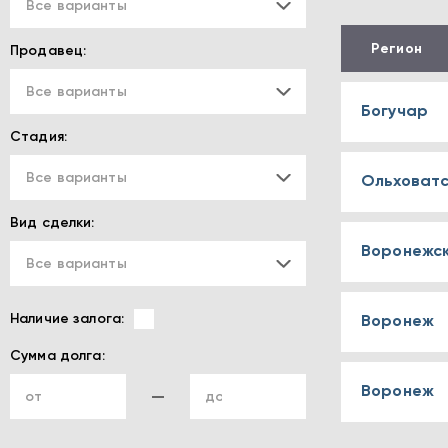
Все варианты
Регион
Продавец:
Все варианты
Богучар
Стадия:
Все варианты
Ольховатс
Вид сделки:
Воронежс
Все варианты
Наличие залога:
Воронеж
Сумма долга:
Воронеж
от
до