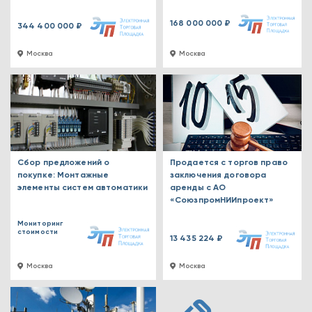
168 000 000 ₽
344 400 000 ₽
Москва
Москва
Сбор предложений о
Продается с торгов право
покупке: Монтажные
заключения договора
элементы систем автоматики
аренды с АО
«СоюзпромНИИпроект»
Мониторинг
стоимости
13 435 224 ₽
Москва
Москва