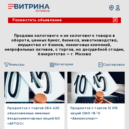
Разместить объявление
Продажа залогового и не залогового товара в
обороте, ценных бумаг, бизнеса, животноводства,
имущества от банков, лизинговых компаний,
непрофильных активов, с торгов, на досудебной стадии,
банкротство — г. Москва
Категория
Фильтры
Сортировка
Продается с торгов 284 620
Продается с торгов 12 015
обыкновенных именных
акций ОАО «В/О
бездокументарных акций АО
«Авиаэкспорт»
«АРТОС»