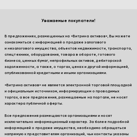
Уважаемые покупатели!
В предложениях, размещенных на «Витрина активов», Вы можете
ознакомиться с информацией о продаже залогового
и незалогового имущества, объектов недвижимости, транспорта,
спецтехники, оборудования, товара в обороте, готового
бизнеса, ценных бумаг, непрофильных активов, дебиторской
задолженности, а также, о торгах, ценах и другой информацией,
опубликованной кредитными и иными организациями.
«Витрина активов» не является электронной торговой площадкой
и официальным источником, информирующим о проводимых
торгах, а все предложения, размещаемые на портале, не носят
характера публичной оферты.
Все предложения размещаются организациями и носят
исключительно информационный характер. За более подробной
информацией о продаже имущества, необходимо обращаться
напрямую к представителям организаций, чьи контакты указаны