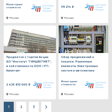
Мониторинг
98 214 ₽
стоимости
Москва
Москва
Продается с торгов Акции
Сбор предложений о
АО "Институт "ГИНЦВЕТМЕТ",
покупке: Различные
в собственности ООО «РТ-
элементы Электронных
Капитал»
систем и автоматики
Мониторинг
2 435 810 000 ₽
стоимости
Москва
Москва
1
2
3