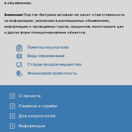
в объявлениях.
Внимание!
Портал «Витрина активов» не несет ответственности
за информацию, указанную в размещенных объявлениях,
информацию о проводимых торгах, аукционов, мониторинге цен
и других форм позиционирования объектов.
Памятка покупателю
Виды обременений
Стадии продаж имущества
Финансовая грамотность
О проекте
Сервисы и службы
Для покупателей
Информация