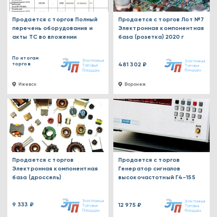
Продается с торгов Полный
Продается с торгов Лот №7
перечень оборудования и
Электронная компонентная
акты ТС во вложении
база (розетка) 2020 г
По итогам
торгов
481 302 ₽
Ижевск
Воронеж
Продается с торгов
Продается с торгов
Электронная компонентная
Генератор сигналов
база (дроссель)
высокочастотный Г4-155
9 333 ₽
12 975 ₽