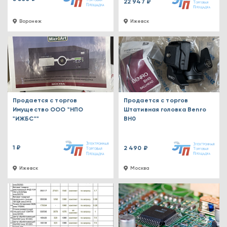
22 947 ₽
Воронеж
Ижевск
Продается с торгов
Продается с торгов
Имущество ООО "НПО
Штативная головка Benro
"ИЖБС""
BH0
1 ₽
2 490 ₽
Ижевск
Москва