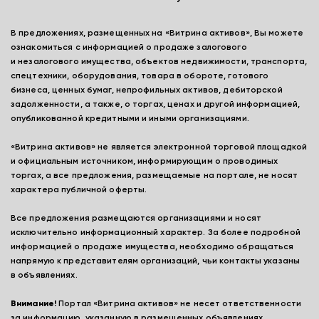
В предложениях, размещенных на «Витрина активов», Вы можете
ознакомиться с информацией о продаже залогового
и незалогового имущества, объектов недвижимости, транспорта,
спецтехники, оборудования, товара в обороте, готового
бизнеса, ценных бумаг, непрофильных активов, дебиторской
задолженности, а также, о торгах, ценах и другой информацией,
опубликованной кредитными и иными организациями.
«Витрина активов» не является электронной торговой площадкой
и официальным источником, информирующим о проводимых
торгах, а все предложения, размещаемые на портале, не носят
характера публичной оферты.
Все предложения размещаются организациями и носят
исключительно информационный характер. За более подробной
информацией о продаже имущества, необходимо обращаться
напрямую к представителям организаций, чьи контакты указаны
в объявлениях.
Внимание!
Портал «Витрина активов» не несет ответственности
за информацию, указанную в размещенных объявлениях,