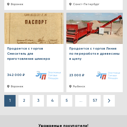
Воронеж
Санкт-Петербург
Продается с торгов
Продается с торгов Линия
Смеситель для
по переработке древесины
приготовления шликера
в щепу
342 000 ₽
23 000 ₽
Воронеж
Рыбинск
1
2
3
4
5
...
57
Уважаемые покупатели!