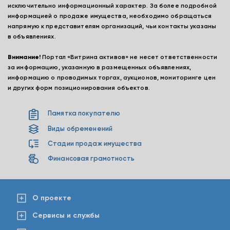
исключительно информационный характер. За более подробной
информацией о продаже имущества, необходимо обращаться
напрямую к представителям организаций, чьи контакты указаны
в объявлениях.
Внимание!
Портал «Витрина активов» не несет ответственности
за информацию, указанную в размещенных объявлениях,
информацию о проводимых торгах, аукционов, мониторинге цен
и других форм позиционирования объектов.
Памятка покупателю
Виды обременений
Стадии продаж имущества
Финансовая грамотность
О проекте
Сервисы и службы