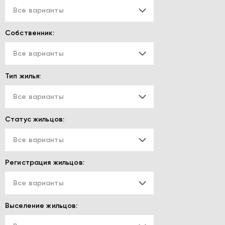
Все варианты
Собственник:
Все варианты
Тип жилья:
Все варианты
Статус жильцов:
Все варианты
Регистрация жильцов:
Все варианты
Выселение жильцов: