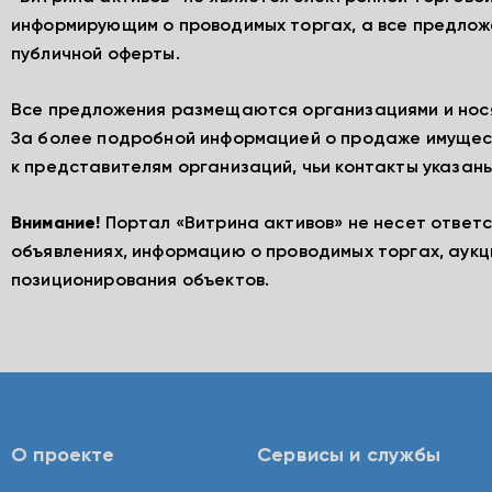
информирующим о проводимых торгах, а все предлож
публичной оферты.
Все предложения размещаются организациями и нос
За более подробной информацией о продаже имущес
к представителям организаций, чьи контакты указаны
Внимание!
Портал «Витрина активов» не несет ответ
объявлениях, информацию о проводимых торгах, аукц
позиционирования объектов.
О проекте
Сервисы и службы