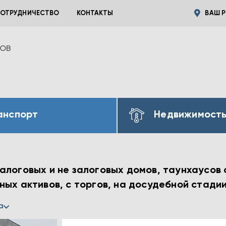
ОТРУДНИЧЕСТВО
КОНТАКТЫ
ВАШ Р
ВОВ
анспорт
Недвижимост
логовых и не залоговых домов, таунхаусов о
ых активов, с торгов, на досудебной стади
а