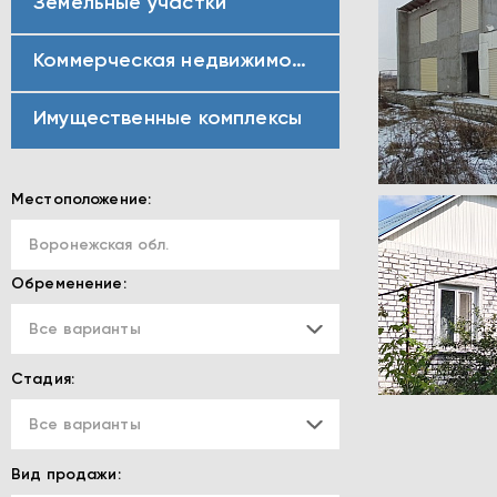
Земельные участки
Коммерческая недвижимость
Имущественные комплексы
Местоположение:
Воронежская обл.
Обременение:
Все варианты
Стадия:
Все варианты
Вид продажи: