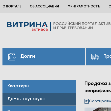
О ПОРТАЛЕ
ОБ АССОЦИАЦИИ
ФИНГРАМОТНОСТЬ
С
РОССИЙСКИЙ ПОРТАЛ АКТИ
И ПРАВ ТРЕБОВАНИЙ
Долги
Тр
Продажа за
Квартиры
непрофильн
Дома, таунхаусы
Сортировк