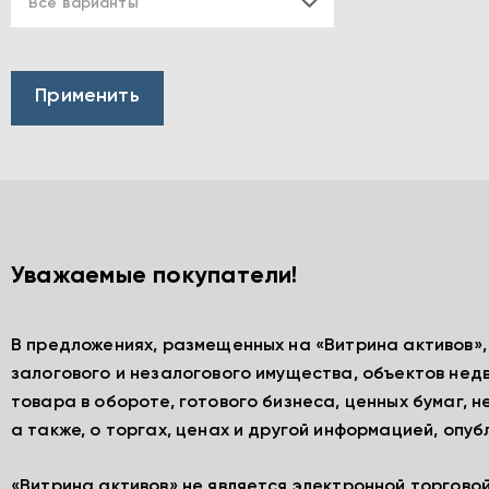
Все варианты
Уважаемые покупатели!
В предложениях, размещенных на «Витрина активов»
залогового и незалогового имущества, объектов нед
товара в обороте, готового бизнеса, ценных бумаг, 
а также, о торгах, ценах и другой информацией, опу
«Витрина активов» не является электронной торгово