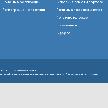
Помощь в реализации
Описание работы портала
Регистрация на портале
Помощь в продаже долгов
Пользовательское
соглашение
Оферта
Статьи 437 Гражданского кодекса РФ.
т за собой право отказать в размещении информации (объявлений) без объяснений причин отказа.