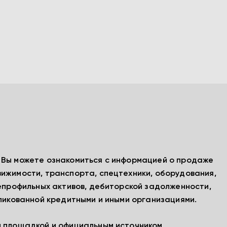
, Вы можете ознакомиться с информацией о продаже
вижимости, транспорта, спецтехники, оборудования,
непрофильных активов, дебиторской задолженности,
бликованной кредитными и иными организациями.
й площадкой и официальным источником,