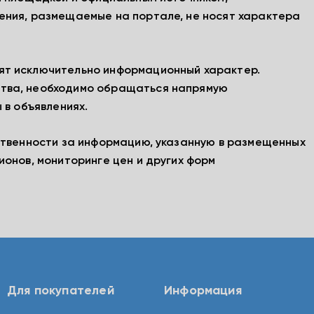
ения, размещаемые на портале, не носят характера
ят исключительно информационный характер.
тва, необходимо обращаться напрямую
 в объявлениях.
ственности за информацию, указанную в размещенных
ионов, мониторинге цен и других форм
Для покупателей
Информация