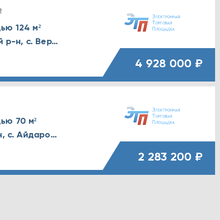
2
ью 124 м²
Воронежская обл., Верхнехавский р-н, с. Верхняя Хава, Новопокровская улица, д. 38
4 928 000 ₽
ью 70 м²
Воронежская обл., Рамонский р-н, с. Айдарово, Центральная улица, д. 1
2 283 200 ₽