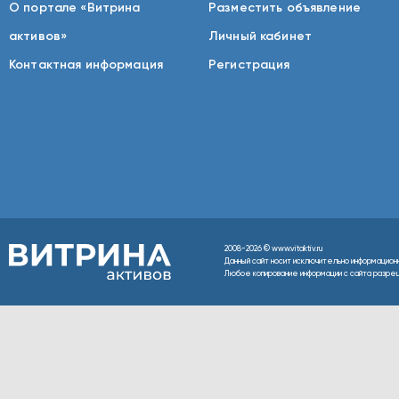
О портале «Витрина
Разместить объявление
активов»
Личный кабинет
Контактная информация
Регистрация
2008-2026 © www.vitaktiv.ru
Данный сайт носит исключительно информацион
Любое копирование информации с сайта разреше