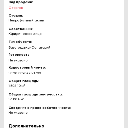
Вид продажи
С торгов
Стадия
Непрофильный актив
Собственник
Юридическое лицо
Тип объекта
База отдыха/Санаторий
Готовность
Не указано
Кадастровый номер
50:20:0090428:1799
Общая площадь
1 506,10 м²
Общая площадь зем. участка
56 804 м²
Сведения о праве собственности
Не указано
Дополнительно