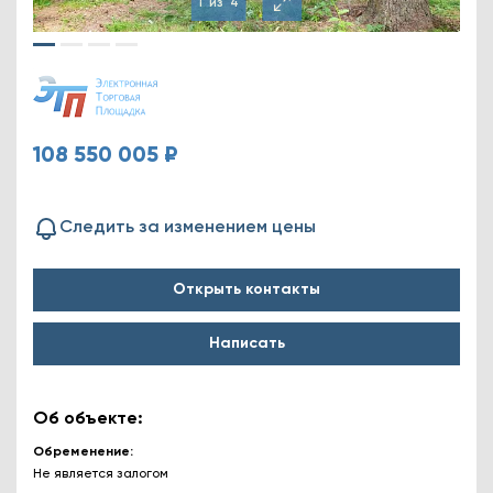
1
из
4
108 550 005 ₽
Следить за изменением цены
Открыть контакты
Написать
Об объекте:
Обременение
Не является залогом