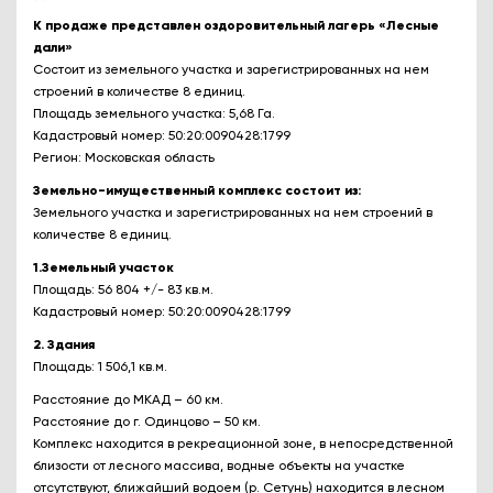
К продаже представлен оздоровительный лагерь «Лесные
дали»
Состоит из земельного участка и зарегистрированных на нем
строений в количестве 8 единиц.
Площадь земельного участка: 5,68 Га.
Кадастровый номер: 50:20:0090428:1799
Регион: Московская область
Земельно-имущественный комплекс состоит из:
Земельного участка и зарегистрированных на нем строений в
количестве 8 единиц.
1.Земельный участок
Площадь: 56 804 +/- 83 кв.м.
Кадастровый номер: 50:20:0090428:1799
2. Здания
Площадь: 1 506,1 кв.м.
Расстояние до МКАД – 60 км.
Расстояние до г. Одинцово – 50 км.
Комплекс находится в рекреационной зоне, в непосредственной
близости от лесного массива, водные объекты на участке
отсутствуют, ближайший водоем (р. Сетунь) находится в лесном