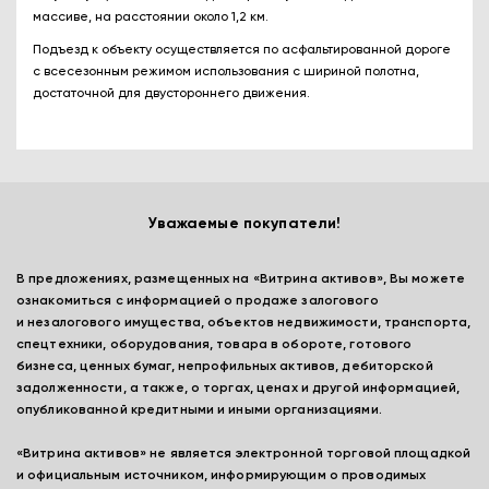
массиве, на расстоянии около 1,2 км.
Подъезд к объекту осуществляется по асфальтированной дороге
с всесезонным режимом использования с шириной полотна,
достаточной для двустороннего движения.
Уважаемые покупатели!
В предложениях, размещенных на «Витрина активов», Вы можете
ознакомиться с информацией о продаже залогового
и незалогового имущества, объектов недвижимости, транспорта,
спецтехники, оборудования, товара в обороте, готового
бизнеса, ценных бумаг, непрофильных активов, дебиторской
задолженности, а также, о торгах, ценах и другой информацией,
опубликованной кредитными и иными организациями.
«Витрина активов» не является электронной торговой площадкой
и официальным источником, информирующим о проводимых