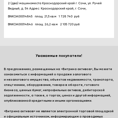
2 (два) машиноместа Краснодарский край г. Сочи, ул. Ручей
Видный, д. 54 Адрес: Краснодарский край, г. Сочи,
BNKOA00014845 площ. 21,5 кв.м 1 728 740 руб
BNKOA00014846 площ. 26,2 кв.м 2 105 720 руб
Уважаемые покупатели!
В предложениях, размещенных на «Витрина активов», Вы можете
ознакомиться с информацией о продаже залогового
и незалогового имущества, объектов недвижимости, транспорта,
спецтехники, оборудования, товара в обороте, готового
бизнеса, ценных бумаг, непрофильных активов, дебиторской
задолженности, а также, о торгах, ценах и другой информацией,
опубликованной кредитными и иными организациями.
«Витрина активов» не является электронной торговой площадкой
и официальным источником, информирующим о проводимых