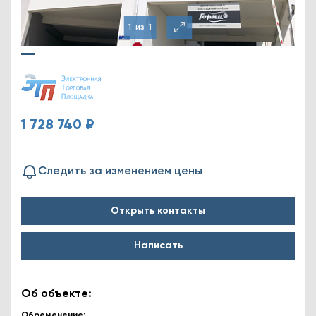
1
из
1
1 728 740 ₽
Следить за изменением цены
Открыть контакты
Написать
Об объекте:
Обременение