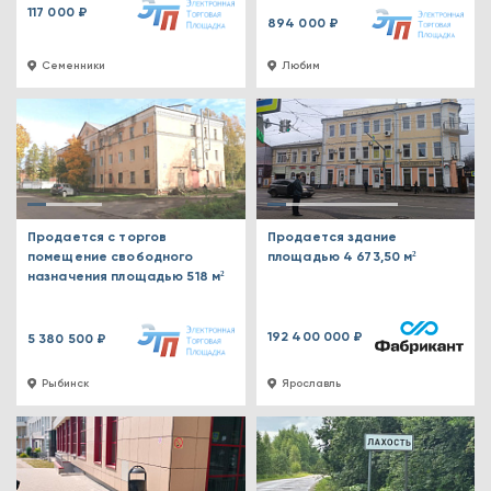
117 000 ₽
894 000 ₽
Семенники
Любим
Продается с торгов
Продается здание
помещение свободного
площадью 4 673,50 м²
назначения площадью 518 м²
192 400 000 ₽
5 380 500 ₽
Рыбинск
Ярославль