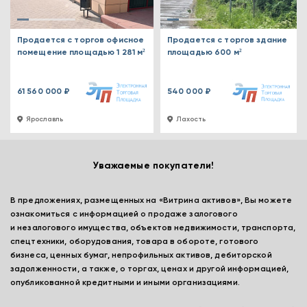
Продается с торгов офисное
Продается с торгов здание
помещение площадью 1 281 м²
площадью 600 м²
61 560 000 ₽
540 000 ₽
Ярославль
Лахость
Уважаемые покупатели!
В предложениях, размещенных на «Витрина активов», Вы можете
ознакомиться с информацией о продаже залогового
и незалогового имущества, объектов недвижимости, транспорта,
спецтехники, оборудования, товара в обороте, готового
бизнеса, ценных бумаг, непрофильных активов, дебиторской
задолженности, а также, о торгах, ценах и другой информацией,
опубликованной кредитными и иными организациями.