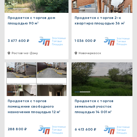
Продается с торгов дом
Продается с торгов 2-к
площадью 90 м²
квартира площадью 36 м²
3 677 600 ₽
1 036 000 ₽
Ростов-на-Дону
Новочеркасск
Продается с торгов
Продается с торгов
помещение свободного
земельный участок
назначения площадью 12 м²
площадью 14 001 м²
288 800 ₽
6 413 600 ₽