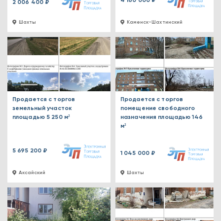
4 160 000 ₽
2 006 400 ₽
Шахты
Каменск-Шахтинский
Продается с торгов
Продается с торгов
земельный участок
помещение свободного
площадью 5 250 м²
назначения площадью 146
м²
5 695 200 ₽
1 045 000 ₽
Аксайский
Шахты