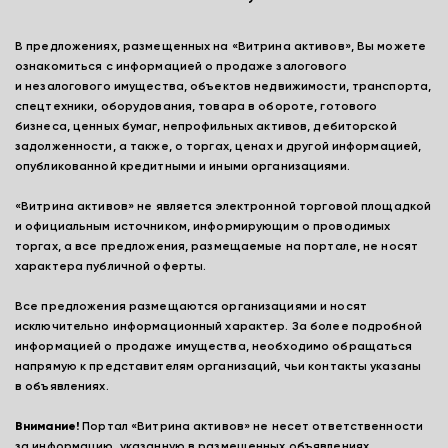
В предложениях, размещенных на «Витрина активов», Вы можете
ознакомиться с информацией о продаже залогового
и незалогового имущества, объектов недвижимости, транспорта,
спецтехники, оборудования, товара в обороте, готового
бизнеса, ценных бумаг, непрофильных активов, дебиторской
задолженности, а также, о торгах, ценах и другой информацией,
опубликованной кредитными и иными организациями.
«Витрина активов» не является электронной торговой площадкой
и официальным источником, информирующим о проводимых
торгах, а все предложения, размещаемые на портале, не носят
характера публичной оферты.
Все предложения размещаются организациями и носят
исключительно информационный характер. За более подробной
информацией о продаже имущества, необходимо обращаться
напрямую к представителям организаций, чьи контакты указаны
в объявлениях.
Внимание!
Портал «Витрина активов» не несет ответственности
за информацию, указанную в размещенных объявлениях,