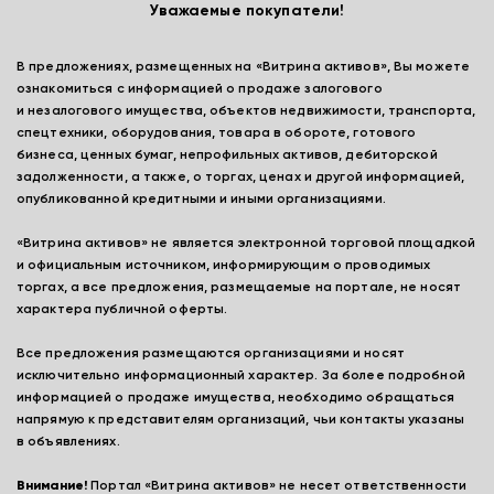
Уважаемые покупатели!
В предложениях, размещенных на «Витрина активов», Вы можете
ознакомиться с информацией о продаже залогового
и незалогового имущества, объектов недвижимости, транспорта,
спецтехники, оборудования, товара в обороте, готового
бизнеса, ценных бумаг, непрофильных активов, дебиторской
задолженности, а также, о торгах, ценах и другой информацией,
опубликованной кредитными и иными организациями.
«Витрина активов» не является электронной торговой площадкой
и официальным источником, информирующим о проводимых
торгах, а все предложения, размещаемые на портале, не носят
характера публичной оферты.
Все предложения размещаются организациями и носят
исключительно информационный характер. За более подробной
информацией о продаже имущества, необходимо обращаться
напрямую к представителям организаций, чьи контакты указаны
в объявлениях.
Внимание!
Портал «Витрина активов» не несет ответственности