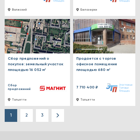
Волжский
Белозерки
Сбор предложений о
Продается с торгов
покупке: земельный участок
офисное помещение
площадью 16 052 м²
площадью 680 м²
Сбор
7 710 400 ₽
предложений
Тольятти
Тольятти
1
2
3