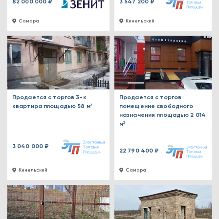
82 000 000 ₽
3 547 200 ₽
Самара
Кинельский
Продается с торгов 3-к
Продается с торгов
квартира площадью 58 м²
помещение свободного
назначения площадью 2 014
м²
3 040 000 ₽
22 790 400 ₽
Кинельский
Самара