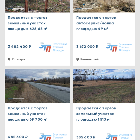
Продается с торгов
Продается с торгов
земельный участок
автосервис/мойка
площадью 626,65 м²
площадью 49 м²
3 482 400 ₽
3 672 000 ₽
Самара
Кинельский
Продается с торгов
Продается с торгов
земельный участок
земельный участок
площадью 69 700 м²
площадью 1 513 м²
485 600 ₽
385 600 ₽