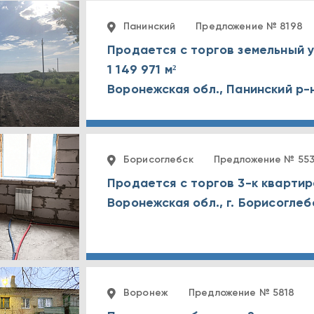
Панинский
Предложение № 8198
Продается с торгов земельный
1 149 971 м²
Воронежская обл., Панинский р-
Борисоглебск
Предложение № 55
Продается с торгов 3-к кварти
Воронеж
Предложение № 5818