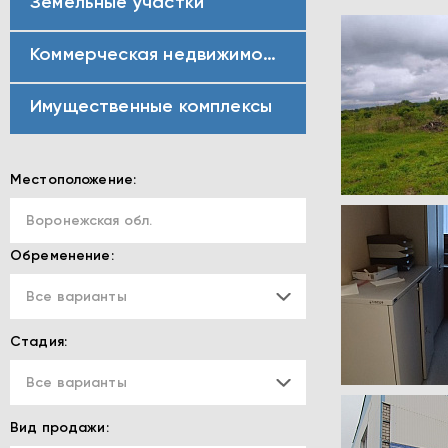
Земельные участки
Коммерческая недвижимость
Имущественные комплексы
Местоположение:
Воронежская обл.
Обременение:
Все варианты
Стадия:
Все варианты
Вид продажи: