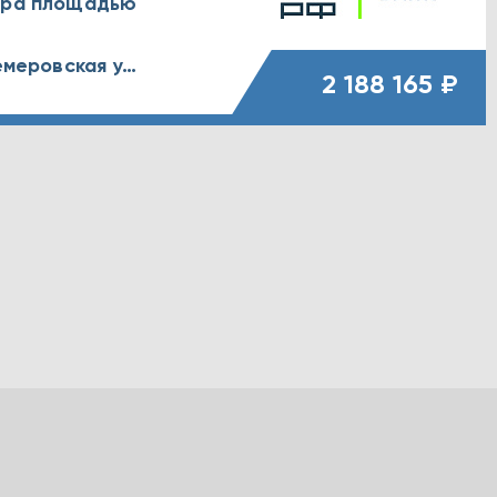
тира площадью
Воронежская обл., г. Воронеж, Кемеровская улица, д. 48
2 188 165 ₽