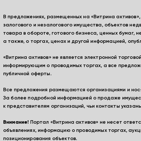
В предложениях, размещенных на «Витрина активов»
залогового и незалогового имущества, объектов нед
товара в обороте, готового бизнеса, ценных бумаг, 
а также, о торгах, ценах и другой информацией, опу
«Витрина активов» не является электронной торгово
информирующим о проводимых торгах, а все предлож
публичной оферты.
Все предложения размещаются организациями и нос
За более подробной информацией о продаже имущес
к представителям организаций, чьи контакты указаны
Внимание!
Портал «Витрина активов» не несет ответ
объявлениях, информацию о проводимых торгах, аукц
позиционирования объектов.