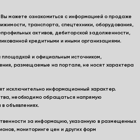
, Вы можете ознакомиться с информацией о продаже
вижимости, транспорта, спецтехники, оборудования,
непрофильных активов, дебиторской задолженности,
бликованной кредитными и иными организациями.
й площадкой и официальным источником,
ения, размещаемые на портале, не носят характера
ят исключительно информационный характер.
тва, необходимо обращаться напрямую
 в объявлениях.
ственности за информацию, указанную в размещенных
ионов, мониторинге цен и других форм