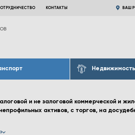
ОТРУДНИЧЕСТВО
КОНТАКТЫ
ВАШ Р
ВОВ
анспорт
Недвижимост
алоговой и не залоговой коммерческой и жил
 непрофильных активов, с торгов, на досуде
а