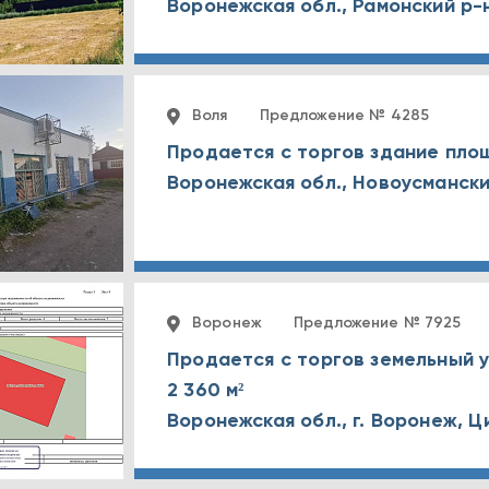
Воронежская обл., Рамонский р-н
Воля
Предложение № 4285
Продается с торгов здание площ
Воронеж
Предложение № 7925
Продается с торгов земельный
2 360 м²