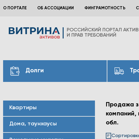
О ПОРТАЛЕ
ОБ АССОЦИАЦИИ
ФИНГРАМОТНОСТЬ
С
РОССИЙСКИЙ ПОРТАЛ АКТИ
И ПРАВ ТРЕБОВАНИЙ
Долги
Тр
Продажа з
Квартиры
компаний,
обл.
Дома, таунхаусы
Сортировк