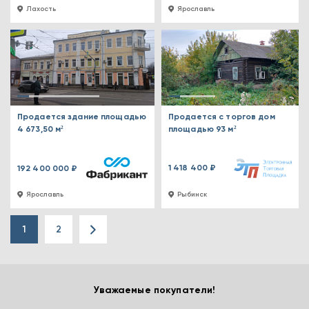
Лахость
Ярославль
Продается здание площадью
Продается с торгов дом
4 673,50 м²
площадью 93 м²
1 418 400 ₽
192 400 000 ₽
Ярославль
Рыбинск
1
2
Уважаемые покупатели!