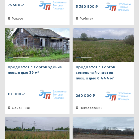
75 500 ₽
5 380 500 ₽
Рыково
Рыбинск
Продается с торгов здание
Продается с торгов
площадью 39 м²
земельный участок
площадью 8 444 м²
117 000 ₽
260 000 ₽
Семенники
Некрасовский