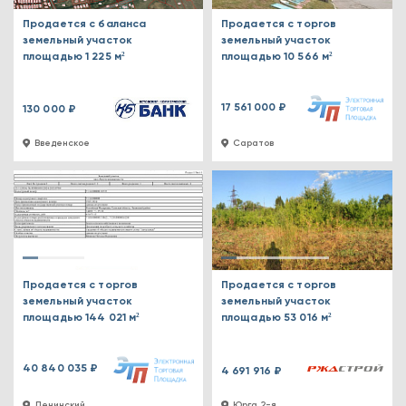
Продается с баланса
Продается с торгов
земельный участок
земельный участок
площадью 1 225 м²
площадью 10 566 м²
17 561 000 ₽
130 000 ₽
Введенское
Саратов
Продается с торгов
Продается с торгов
земельный участок
земельный участок
площадью 144 021 м²
площадью 53 016 м²
40 840 035 ₽
4 691 916 ₽
Ленинский
Юрга 2-я