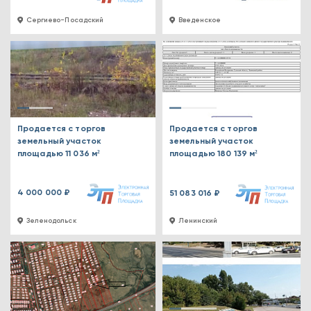
Сергиево-Посадский
Введенское
Продается с торгов
Продается с торгов
земельный участок
земельный участок
площадью 11 036 м²
площадью 180 139 м²
4 000 000 ₽
51 083 016 ₽
Зеленодольск
Ленинский