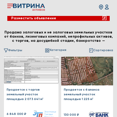
Разместить объявление
Продажа залоговых и не залоговых земельных участков
от банков, лизинговых компаний, непрофильных активов,
с торгов, на досудебной стадии, банкротство —
Категория
Фильтры
Сортировка
Продается с торгов
Продается с баланса
земельный участок
земельный участок
площадью 2 073 641 м²
площадью 1 225 м²
6 848 000 ₽
130 000 ₽