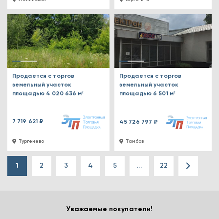
Продается с торгов
Продается с торгов
земельный участок
земельный участок
площадью 4 020 636 м²
площадью 6 501 м²
7 719 621 ₽
45 726 797 ₽
Тургенево
Тамбов
1
2
3
4
5
...
22
Уважаемые покупатели!