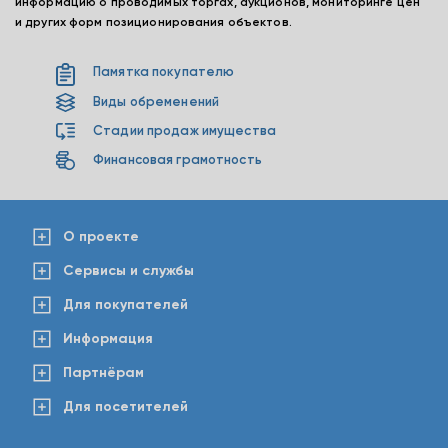
информацию о проводимых торгах, аукционов, мониторинге цен
и других форм позиционирования объектов.
Памятка покупателю
Виды обременений
Стадии продаж имущества
Финансовая грамотность
О проекте
Сервисы и службы
Для покупателей
Информация
Партнёрам
Для посетителей