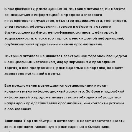
В предложениях, размещенных на «Витрина активов», Вы можете
ознакомиться с информацией о продаже залогового
и незалогового имущества, объектов недвижимости, транспорта,
спецтехники, оборудования, товара в обороте, готового
бизнеса, ценных бумаг, непрофильных активов, дебиторской
задолженности, а также, о торгах, ценах и другой информацией,
опубликованной кредитными и иными организациями.
«Витрина активов» не является электронной торговой площадкой
и официальным источником, информирующим о проводимых
торгах, а все предложения, размещаемые на портале, не носят
характера публичной оферты.
Все предложения размещаются организациями и носят
исключительно информационный характер. За более подробной
информацией о продаже имущества, необходимо обращаться
напрямую к представителям организаций, чьи контакты указаны
в объявлениях.
Внимание!
Портал «Витрина активов» не несет ответственности
за информацию, указанную в размещенных объявлениях,