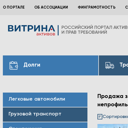
О ПОРТАЛЕ
ОБ АССОЦИАЦИИ
ФИНГРАМОТНОСТЬ
С
РОССИЙСКИЙ ПОРТАЛ АКТИ
И ПРАВ ТРЕБОВАНИЙ
Долги
Тр
Продажа за
Легковые автомобили
непрофильн
Грузовой транспорт
Сортировк