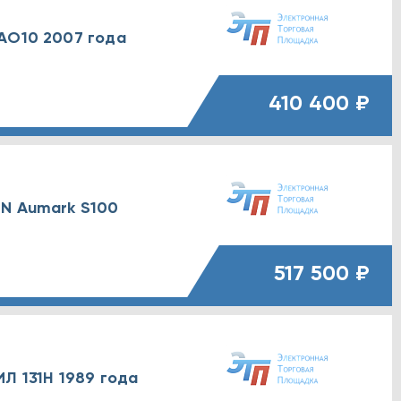
AO10 2007 года
410 400 ₽
ON Aumark S100
517 500 ₽
Л 131Н 1989 года