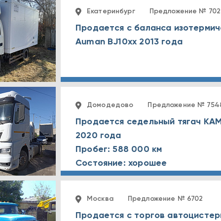
Екатеринбург
Предложение № 702
Продается с баланса изотермич
Auman BJ10xx 2013 года
Домодедово
Предложение № 754
Продается седельный тягач КА
2020 года
Пробег: 588 000 км
Состояние: хорошее
Москва
Предложение № 6702
Продается с торгов автоцистер