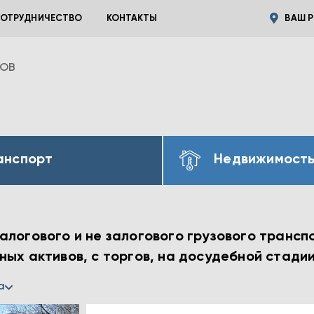
ОТРУДНИЧЕСТВО
КОНТАКТЫ
ВАШ Р
ВОВ
анспорт
Недвижимост
логового и не залогового грузового транспо
ых активов, с торгов, на досудебной стади
а