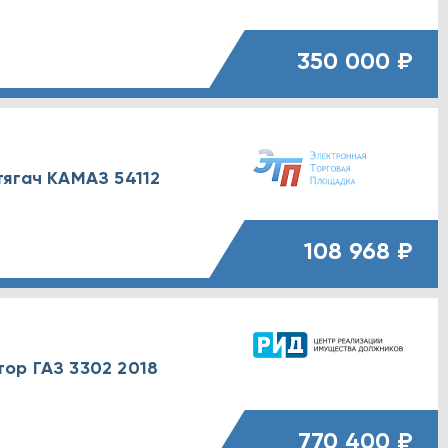
350 000 ₽
тягач КАМАЗ 54112
108 968 ₽
ор ГАЗ 3302 2018
770 400 ₽