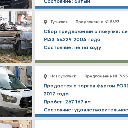
Состояние: битый
Тульская
Предложение № 5693
Сбор предложений о покупке: с
МАЗ 64229 2004 года
Состояние: не на ходу
Новоуральск
Предложение № 7693
Продается с торгов фургон FORD
2017 года
Пробег: 267 167 км
Состояние: удовлетворительно