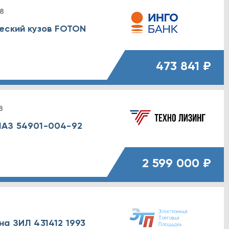
8
еский кузов FOTON
473 841 ₽
8
МАЗ 54901-004-92
2 599 000 ₽
на ЗИЛ 431412 1993