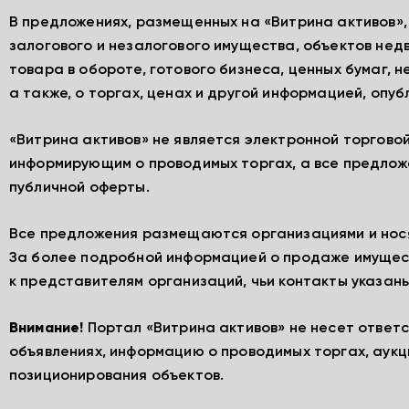
В предложениях, размещенных на «Витрина активов»
залогового и незалогового имущества, объектов нед
товара в обороте, готового бизнеса, ценных бумаг, 
а также, о торгах, ценах и другой информацией, опу
«Витрина активов» не является электронной торгово
информирующим о проводимых торгах, а все предлож
публичной оферты.
Все предложения размещаются организациями и нос
За более подробной информацией о продаже имущес
к представителям организаций, чьи контакты указаны
Внимание!
Портал «Витрина активов» не несет ответ
объявлениях, информацию о проводимых торгах, аукц
позиционирования объектов.