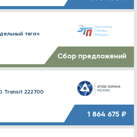
едельный тягач
Сбор предложений
 Transit 222700
1 864 675 ₽
е