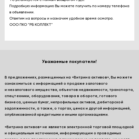
Подробную информацию Вы можете получить по номеру телефона
в объявлении.
Ответим на вопросы и назначим удобное время осмотра.
ООО ПКО "РБ КОЛЛЕКТ"
Уважаемые покупатели!
В предложениях, размещенных на «Витрина активов», Вы можете
ознакомиться с информацией о продаже залогового
и незалогового имущества, объектов недвижимости, транспорта,
спецтехники, оборудования, товара в обороте, готового
бизнеса, ценных бумаг, непрофильных активов, дебиторской
задолженности, а также, о торгах, ценах и другой информацией,
опубликованной кредитными и иными организациями.
«Витрина активов» не является электронной торговой площадкой
и официальным источником, информирующим о проводимых