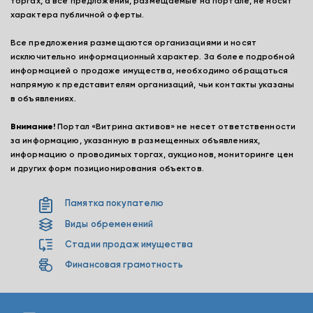
торгах, а все предложения, размещаемые на портале, не носят
характера публичной оферты.
Все предложения размещаются организациями и носят
исключительно информационный характер. За более подробной
информацией о продаже имущества, необходимо обращаться
напрямую к представителям организаций, чьи контакты указаны
в объявлениях.
Внимание!
Портал «Витрина активов» не несет ответственности
за информацию, указанную в размещенных объявлениях,
информацию о проводимых торгах, аукционов, мониторинге цен
и других форм позиционирования объектов.
Памятка покупателю
Виды обременений
Стадии продаж имущества
Финансовая грамотность