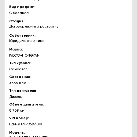
Вид продажи
С баланса
Стадия
Договор лизинга расторгнут
Собственник
Юридическое лицо
Марка
IVECO-HONGYAN
Тип кузова
Самосвал
Состояние
Хорошее
Тип двигателя
Дизель
Объем двигателя
8 709 см³
VIN номер
LZFF31T61PD586019
Модель