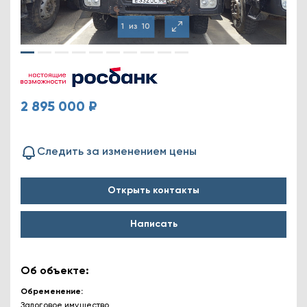
1
из
10
2 895 000 ₽
Следить за изменением цены
Открыть контакты
Написать
Об объекте:
Обременение
Залоговое имущество