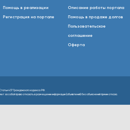
Помощь в реализации
Описание работы портала
Регистрация на портале
Помощь в продаже долгов
Пользовательское
соглашение
Оферта
Статьи 437 Гражданского кодекса РФ.
т за собой право отказать в размещении информации (объявлений) без объяснений причин отказа.