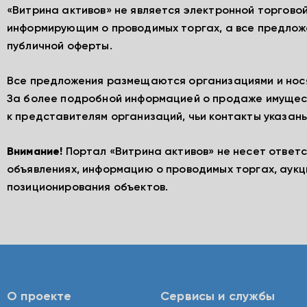
«Витрина активов» не является электронной торгово
информирующим о проводимых торгах, а все предлож
публичной оферты.
Все предложения размещаются организациями и нос
За более подробной информацией о продаже имущес
к представителям организаций, чьи контакты указаны
Внимание!
Портал «Витрина активов» не несет ответ
объявлениях, информацию о проводимых торгах, аукц
позиционирования объектов.
О проекте
Сервисы и службы