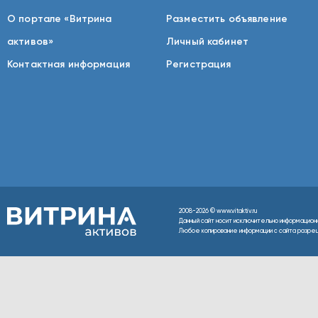
О портале «Витрина
Разместить объявление
активов»
Личный кабинет
Контактная информация
Регистрация
2008-2026 © www.vitaktiv.ru
Данный сайт носит исключительно информацион
Любое копирование информации с сайта разреше