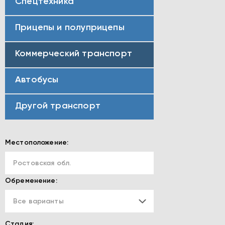
Спецтехника
Прицепы и полуприцепы
Коммерческий транспорт
Автобусы
Другой транспорт
Местоположение:
Ростовская обл.
Обременение:
Все варианты
Стадия: