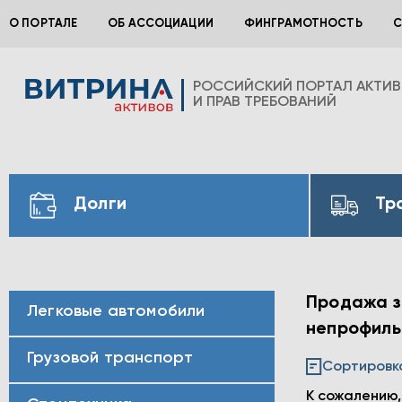
О ПОРТАЛЕ
ОБ АССОЦИАЦИИ
ФИНГРАМОТНОСТЬ
С
РОССИЙСКИЙ ПОРТАЛ АКТИ
И ПРАВ ТРЕБОВАНИЙ
Долги
Тр
Продажа з
Легковые автомобили
непрофильн
Грузовой транспорт
Сортировк
К сожалению,