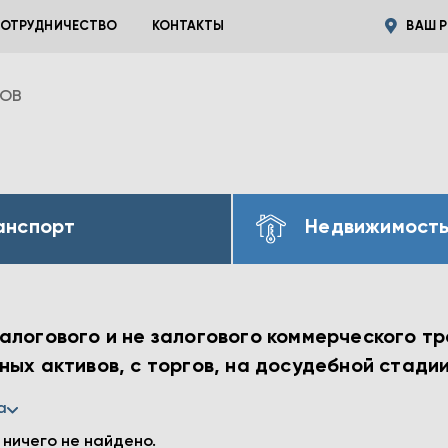
ОТРУДНИЧЕСТВО
КОНТАКТЫ
ВАШ Р
ВОВ
анспорт
Недвижимост
алогового и не залогового коммерческого тр
ых активов, с торгов, на досудебной стадии
а
 ничего не найдено.