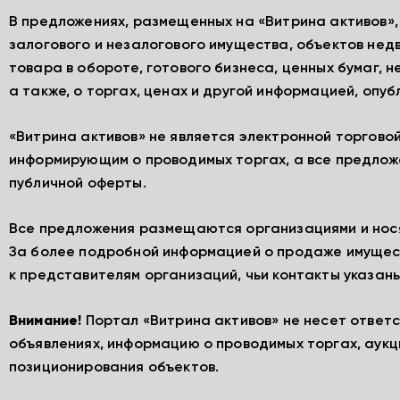
В предложениях, размещенных на «Витрина активов»
залогового и незалогового имущества, объектов нед
товара в обороте, готового бизнеса, ценных бумаг, 
а также, о торгах, ценах и другой информацией, опу
«Витрина активов» не является электронной торгово
информирующим о проводимых торгах, а все предлож
публичной оферты.
Все предложения размещаются организациями и нос
За более подробной информацией о продаже имущес
к представителям организаций, чьи контакты указаны
Внимание!
Портал «Витрина активов» не несет ответ
объявлениях, информацию о проводимых торгах, аукц
позиционирования объектов.