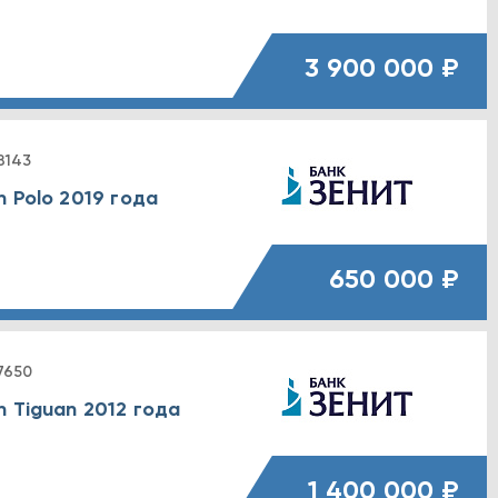
3 900 000 ₽
8143
 Polo 2019 года
е
650 000 ₽
7650
 Tiguan 2012 года
1 400 000 ₽