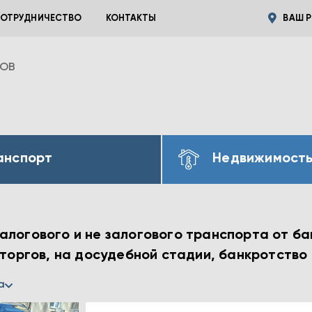
ОТРУДНИЧЕСТВО
КОНТАКТЫ
ВАШ Р
ВОВ
анспорт
Недвижимост
алогового и не залогового транспорта от ба
 торгов, на досудебной стадии, банкротство 
а