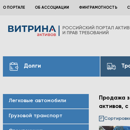
О ПОРТАЛЕ
ОБ АССОЦИАЦИИ
ФИНГРАМОТНОСТЬ
С
РОССИЙСКИЙ ПОРТАЛ АКТИ
И ПРАВ ТРЕБОВАНИЙ
Долги
Тр
Продажа з
Легковые автомобили
активов, с
Грузовой транспорт
Сортировк