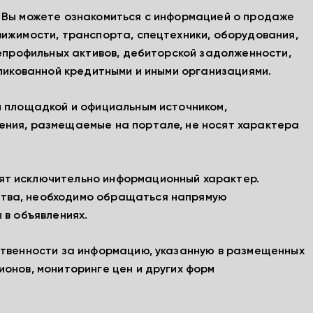
, Вы можете ознакомиться с информацией о продаже
вижимости, транспорта, спецтехники, оборудования,
непрофильных активов, дебиторской задолженности,
бликованной кредитными и иными организациями.
й площадкой и официальным источником,
ения, размещаемые на портале, не носят характера
ят исключительно информационный характер.
тва, необходимо обращаться напрямую
 в объявлениях.
ственности за информацию, указанную в размещенных
ионов, мониторинге цен и других форм