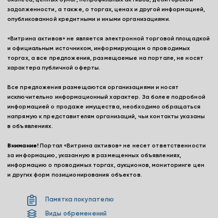
бизнеса, ценных бумаг, непрофильных активов, дебиторской
задолженности, а также, о торгах, ценах и другой информацией,
опубликованной кредитными и иными организациями.
«Витрина активов» не является электронной торговой площадкой
и официальным источником, информирующим о проводимых
торгах, а все предложения, размещаемые на портале, не носят
характера публичной оферты.
Все предложения размещаются организациями и носят
исключительно информационный характер. За более подробной
информацией о продаже имущества, необходимо обращаться
напрямую к представителям организаций, чьи контакты указаны
в объявлениях.
Внимание!
Портал «Витрина активов» не несет ответственности
за информацию, указанную в размещенных объявлениях,
информацию о проводимых торгах, аукционов, мониторинге цен
и других форм позиционирования объектов.
Памятка покупателю
Виды обременений