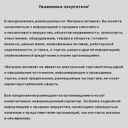
Уважаемые покупатели!
В предложениях, размещенных на «Витрина активов», Вы можете
ознакомиться с информацией о продаже залогового
и незалогового имущества, объектов недвижимости, транспорта,
спецтехники, оборудования, товара в обороте, готового
бизнеса, ценных бумаг, непрофильных активов, дебиторской
задолженности, а также, о торгах, ценах и другой информацией,
опубликованной кредитными и иными организациями.
«Витрина активов» не является электронной торговой площадкой
и официальным источником, информирующим о проводимых
торгах, а все предложения, размещаемые на портале, не носят
характера публичной оферты.
Все предложения размещаются организациями и носят
исключительно информационный характер. За более подробной
информацией о продаже имущества, необходимо обращаться
напрямую к представителям организаций, чьи контакты указаны
в объявлениях.