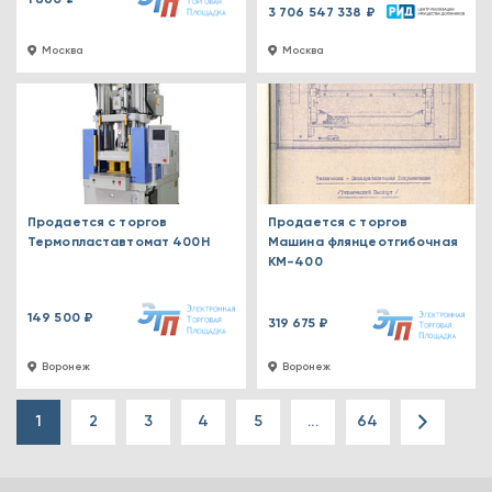
1 860 ₽
3 706 547 338 ₽
Москва
Москва
Продается с торгов
Продается с торгов
Термопластавтомат 400H
Машина флянцеотгибочная
КМ-400
149 500 ₽
319 675 ₽
Воронеж
Воронеж
1
2
3
4
5
...
64