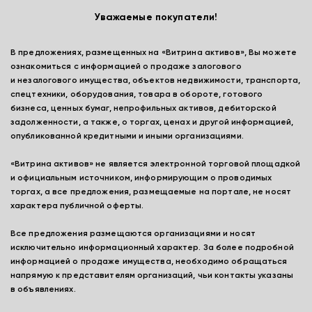
Уважаемые покупатели!
В предложениях, размещенных на «Витрина активов», Вы можете
ознакомиться с информацией о продаже залогового
и незалогового имущества, объектов недвижимости, транспорта,
спецтехники, оборудования, товара в обороте, готового
бизнеса, ценных бумаг, непрофильных активов, дебиторской
задолженности, а также, о торгах, ценах и другой информацией,
опубликованной кредитными и иными организациями.
«Витрина активов» не является электронной торговой площадкой
и официальным источником, информирующим о проводимых
торгах, а все предложения, размещаемые на портале, не носят
характера публичной оферты.
Все предложения размещаются организациями и носят
исключительно информационный характер. За более подробной
информацией о продаже имущества, необходимо обращаться
напрямую к представителям организаций, чьи контакты указаны
в объявлениях.