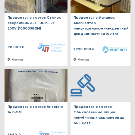
Продается с торгов Станок
Продается с баланса
сверлильный JET JDP-17F
Анализатор
230V (10000380M)
иммунохемилюминесцентный
для диагностики in vitro
98 000 ₽
1 290 000 ₽
Москва
Москва
Продается с торгов Антенна
Продается с торгов
14P-SM
Обыкновенные акции
непубличных акционерных
обществ