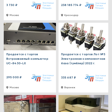
3 730 ₽
238 185 774 ₽
Москва
Краснодар
Продается с торгов
Продается с торгов Лот №3
Встраиваемый компьютер
Электронная компонентная
UC-8430-LX
база (тумблер) 2022 г.
295 000 ₽
335 687 ₽
Москва
Воронеж