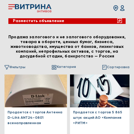
Разместить объявление
Продажа залогового и не залогового оборудования,
товара в обороте, ценных бумаг, бизнеса,
животноводства, имущества от банков, лизинговых
компаний, непрофильных активов, с торгов, на
досудебной стадии, банкротство — Россия
Категория
Фильтры
Сортировка
Продается с торгов Антенна
Продается с торгов 5 865
D-Lihk ANT24-0801
штук акций АО «Компания
всенаправленная
«РИТМ»