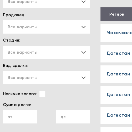
Все варианты
Регион
Продавец:
Все варианты
Махачкал
Стадия:
Все варианты
Дагестан
Вид сделки:
Дагестан
Все варианты
Наличие залога:
Дагестан
Сумма долга:
Дагестан
от
до