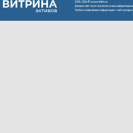
2008-2026 © www.vitaktiv.ru
Данный сайт носит исключительно информацион
Любое копирование информации с сайта разреше