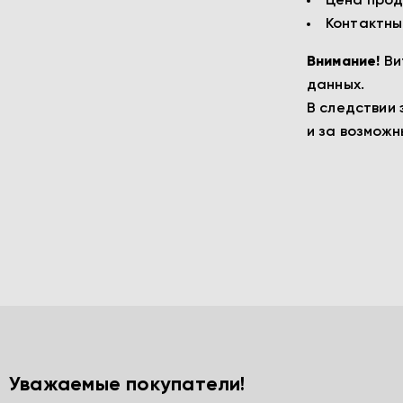
Цена прод
Контактны
Внимание!
Ви
данных.
В следствии 
и за возмож
Уважаемые покупатели!