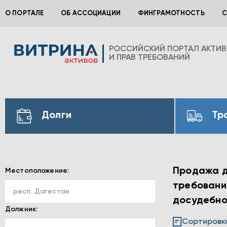
О ПОРТАЛЕ
ОБ АССОЦИАЦИИ
ФИНГРАМОТНОСТЬ
С
РОССИЙСКИЙ ПОРТАЛ АКТИ
И ПРАВ ТРЕБОВАНИЙ
Долги
Тр
Продажа до
Местоположение:
требования
респ. Дагестан
досудебно
Должник:
Сортировк