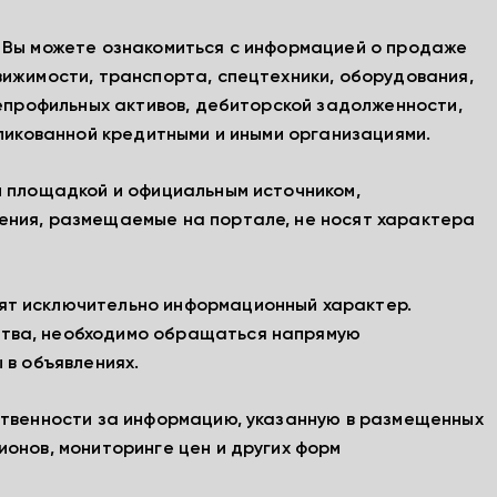
, Вы можете ознакомиться с информацией о продаже
вижимости, транспорта, спецтехники, оборудования,
непрофильных активов, дебиторской задолженности,
бликованной кредитными и иными организациями.
й площадкой и официальным источником,
ения, размещаемые на портале, не носят характера
ят исключительно информационный характер.
тва, необходимо обращаться напрямую
 в объявлениях.
ственности за информацию, указанную в размещенных
ионов, мониторинге цен и других форм