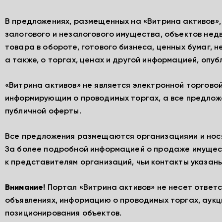
В предложениях, размещенных на «Витрина активов»
залогового и незалогового имущества, объектов нед
товара в обороте, готового бизнеса, ценных бумаг, 
а также, о торгах, ценах и другой информацией, опу
«Витрина активов» не является электронной торгово
информирующим о проводимых торгах, а все предлож
публичной оферты.
Все предложения размещаются организациями и нос
За более подробной информацией о продаже имущес
к представителям организаций, чьи контакты указаны
Внимание!
Портал «Витрина активов» не несет ответ
объявлениях, информацию о проводимых торгах, аукц
позиционирования объектов.