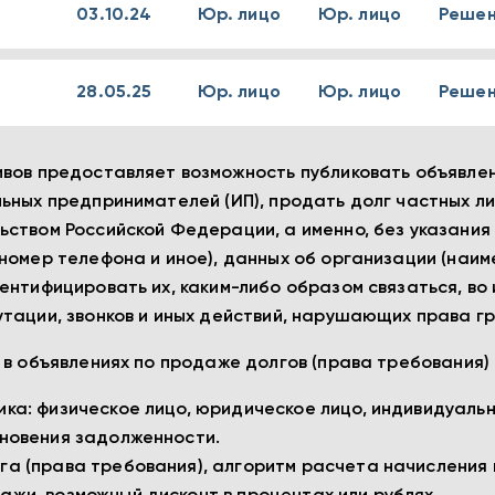
03.10.24
Юр. лицо
Юр. лицо
Решен
28.05.25
Юр. лицо
Юр. лицо
Решен
вов предоставляет возможность публиковать объявлен
ьных предпринимателей (ИП), продать долг частных лиц
ством Российской Федерации, а именно, без указания 
номер телефона и иное), данных об организации (наиме
ентифицировать их, каким-либо образом связаться, в
тации, звонков и иных действий, нарушающих права г
и в объявлениях по продаже долгов (права требовани
ика: физическое лицо, юридическое лицо, индивидуаль
кновения задолженности.
га (права требования), алгоритм расчета начисления 