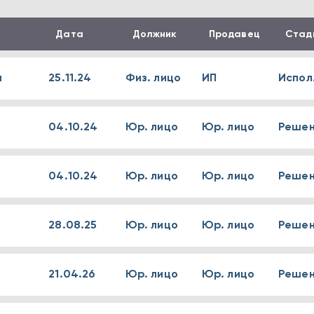
Дата
Должник
Продавец
Стад
а
25.11.24
Физ. лицо
ИП
Испол
04.10.24
Юр. лицо
Юр. лицо
Решен
04.10.24
Юр. лицо
Юр. лицо
Решен
28.08.25
Юр. лицо
Юр. лицо
Решен
21.04.26
Юр. лицо
Юр. лицо
Решен