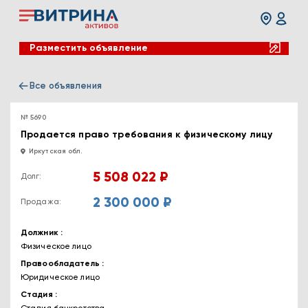
Разместить объявление
Все объявления
№ 5690
Продается право требования к физическому лицу
Иркутская обл.
5 508 022 ₽
Долг:
2 300 000 ₽
Продажа:
Должник
Физическое лицо
Правообладатель
Юридическое лицо
Стадия