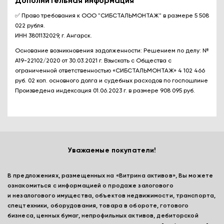
Дополнительная информация
✅ Право требования к ООО "СИБСТАЛЬМОНТАЖ" в размере 5 508
022 рубля.
ИНН 3801132029, г. Ангарск.
Основание возникновения задолженности: Решением по делу: №
А19-22102/2020 от 30.03.2021 г. Взыскать с Общества с
ограниченной ответственностью «СИБСТАЛЬМОНТАЖ» 4 102 466
руб. 02 коп. основного долга и судебных расходов по госпошлине
Произведена индексация 01.06.2023 г. в размере 908 095 руб.
Уважаемые покупатели!
В предложениях, размещенных на «Витрина активов», Вы можете
ознакомиться с информацией о продаже залогового
и незалогового имущества, объектов недвижимости, транспорта,
спецтехники, оборудования, товара в обороте, готового
бизнеса, ценных бумаг, непрофильных активов, дебиторской