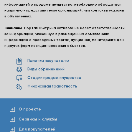
информацией о продаже имущества, необходимо обращаться
напрямую к представителям организаций, чьи контакты указаны
в объявлениях.
Внимание!
Портал «Витрина активов» не несет ответственности
за информацию, указанную в размещенных объявлениях,
информацию о проводимых торгах, аукционов, мониторинге цен
и других форм позиционирования объектов.
Памятка покупателю
Виды обременений
Стадии продаж имущества
Финансовая грамотность
О проекте
Сервисы и службы
Для покупателей