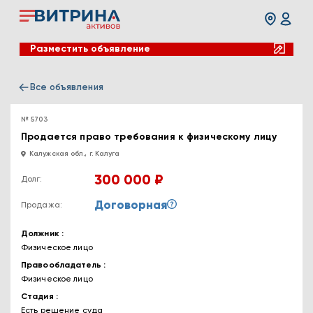
Разместить объявление
Все объявления
№ 5703
Продается право требования к физическому лицу
Калужская обл., г. Калуга
300 000 ₽
Долг:
Договорная
Продажа:
Должник
Физическое лицо
Правообладатель
Физическое лицо
Стадия
Есть решение суда