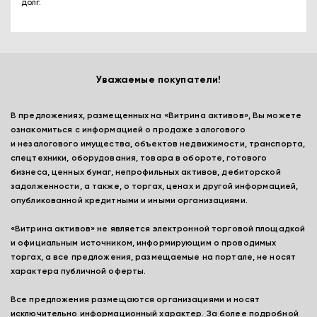
долг.
Уважаемые покупатели!
В предложениях, размещенных на «Витрина активов», Вы можете
ознакомиться с информацией о продаже залогового
и незалогового имущества, объектов недвижимости, транспорта,
спецтехники, оборудования, товара в обороте, готового
бизнеса, ценных бумаг, непрофильных активов, дебиторской
задолженности, а также, о торгах, ценах и другой информацией,
опубликованной кредитными и иными организациями.
«Витрина активов» не является электронной торговой площадкой
и официальным источником, информирующим о проводимых
торгах, а все предложения, размещаемые на портале, не носят
характера публичной оферты.
Все предложения размещаются организациями и носят
исключительно информационный характер. За более подробной