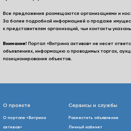
Все предложения размещаются организациями и нос
За более подробной информацией о продаже имущес
к представителям организаций, чьи контакты указаны
Внимание!
Портал «Витрина активов» не несет ответ
объявлениях, информацию о проводимых торгах, аукц
позиционирования объектов.
О проекте
Сервисы и службы
О портале «Витрина
Разместить объявление
активов»
Личный кабинет