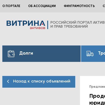
О ПОРТАЛЕ
ОБ АССОЦИАЦИИ
ФИНГРАМОТНОСТЬ
С
РОССИЙСКИЙ ПОРТАЛ АКТИ
И ПРАВ ТРЕБОВАНИЙ
Долги
Тр
Назад к списку объявлений
Предлож
Прода
юрид