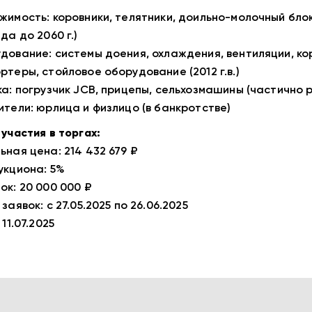
жимость: коровники, телятники, доильно-молочный блок
да до 2060 г.)
дование: системы доения, охлаждения, вентиляции, ко
ртеры, стойловое оборудование (2012 г.в.)
ка: погрузчик JCB, прицепы, сельхозмашины (частично 
ители: юрлица и физлицо (в банкротстве)
 участия в торгах:
ьная цена: 214 432 679 ₽
укциона: 5%
ок: 20 000 000 ₽
заявок: с 27.05.2025 по 26.06.2025
 11.07.2025