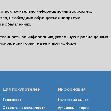
ят исключительно информационный характер.
тва, необходимо обращаться напрямую
 в объявлениях.
ственности за информацию, указанную в размещенных
ионов, мониторинге цен и других форм
Для покупателей
Информация
Транспорт
Налоговый вычет
Объекты недвижимости
Аукционы и торги