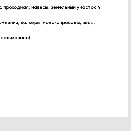
, проходная, навесы, земельный участок 4
рмления, вольеры, молокопроводы, весы,
реализовано)