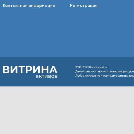
Контактная информация
Регистрация
2008-2026 © www.vitaktiv.ru
Данный сайт носит исключительно информацион
Любое копирование информации с сайта разреше