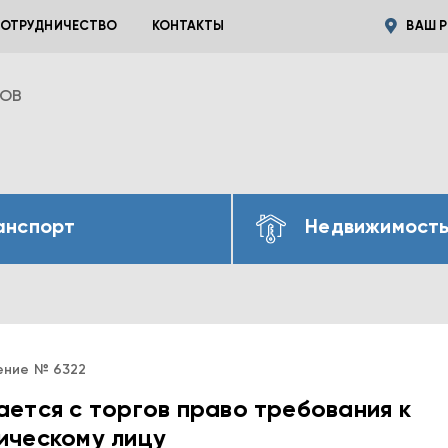
ОТРУДНИЧЕСТВО
КОНТАКТЫ
ВАШ Р
ВОВ
анспорт
Недвижимост
ение № 6322
ется с торгов право требования к
ическому лицу