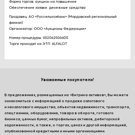
Форма торгов: аукцион на повышение
Обеспечение заявки: денежные средства
Продавец: АО «Россельхозбанк» (Мордовский региональный
филиал)
Организатор: ООО «Аукционы Федерации»
Номер процедуры: 0020625066DS
Торги проходят на ЭТП: ALFALOT
Уважаемые покупатели!
В предложениях, размещенных на «Витрина активов», Вы можете
ознакомиться с информацией о продаже залогового
и незалогового имущества, объектов недвижимости, транспорта,
спецтехники, оборудования, товара в обороте, готового
бизнеса, ценных бумаг, непрофильных активов, дебиторской
задолженности, а также, о торгах, ценах и другой информацией,
опубликованной кредитными и иными организациями.