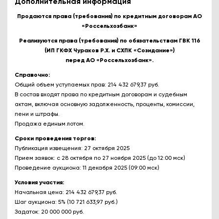
Дополнительная информация
Продаются права (требования) по кредитным договорам АО
«Россельхозбанк»
Реализуются права (требования) по обязательствам ГВК 116
(ИП ГКФХ Чураков Р.Х. и СХПК «Созидание»)
перед АО «Россельхозбанк».
Справочно:
Общий объем уступаемых прав: 214 432 679,37 руб.
В состав входят права по кредитным договорам и судебным
актам, включая основную задолженность, проценты, комиссии,
пени и штрафы.
Продажа единым лотом.
Сроки проведения торгов:
Публикация извещения: 27 октября 2025
Прием заявок: с 28 октября по 27 ноября 2025 (до 12:00 мск)
Проведение аукциона: 11 декабря 2025 (09:00 мск)
Условия участия:
Начальная цена: 214 432 679,37 руб.
Шаг аукциона: 5% (10 721 633,97 руб.)
Задаток: 20 000 000 руб.