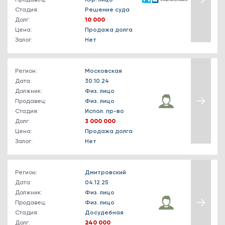
Продавец:
Юр. лицо
Стадия:
Решение суда
Долг:
10 000
Цена:
Продажа долга
Залог:
Нет
Регион:
Московская
Дата:
30.10.24
Должник:
Физ. лицо
Продавец:
Физ. лицо
Стадия:
Испол. пр-во
Долг:
3 000 000
Цена:
Продажа долга
Залог:
Нет
Регион:
Дмитровский
Дата:
04.12.25
Должник:
Физ. лицо
Продавец:
Физ. лицо
Стадия:
Досудебная
Долг:
240 000