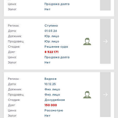
Цена:
Продажа долга
Залог:
Нет
Регион:
Ступино
Дата:
01.03.26
Должник:
Юр. лицо
Продавец:
Юр. лицо
Стадия:
Решение суда
Долг:
8 522 171
Цена:
Продажа долга
Залог:
Нет
Регион:
Видное
Дата:
10.12.25
Должник:
Физ. лицо
Продавец:
Физ. лицо
Стадия:
Досудебная
Долг:
150 000
Цена:
Рассмотрю
Залог:
Нет