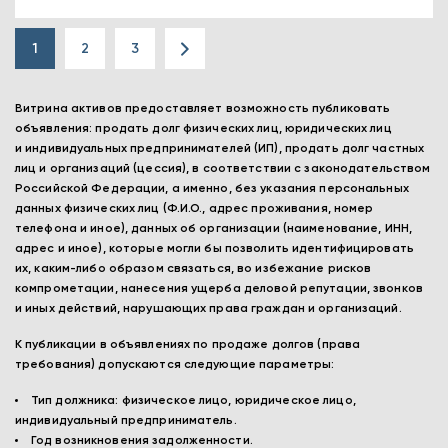
1
2
3
Витрина активов предоставляет возможность публиковать
объявления: продать долг физических лиц, юридических лиц
и индивидуальных предпринимателей (ИП), продать долг частных
лиц и организаций (цессия), в соответствии с законодательством
Российской Федерации, а именно, без указания персональных
данных физических лиц (Ф.И.О., адрес проживания, номер
телефона и иное), данных об организации (наименование, ИНН,
адрес и иное), которые могли бы позволить идентифицировать
их, каким-либо образом связаться, во избежание рисков
компрометации, нанесения ущерба деловой репутации, звонков
и иных действий, нарушающих права граждан и организаций.
К публикации в объявлениях по продаже долгов (права
требования) допускаются следующие параметры:
Тип должника: физическое лицо, юридическое лицо,
индивидуальный предприниматель.
Год возникновения задолженности.