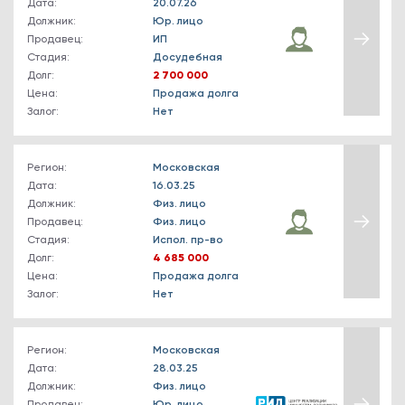
Дата:
20.07.26
Должник:
Юр. лицо
Продавец:
ИП
Стадия:
Досудебная
Долг:
2 700 000
Цена:
Продажа долга
Залог:
Нет
Регион:
Московская
Дата:
16.03.25
Должник:
Физ. лицо
Продавец:
Физ. лицо
Стадия:
Испол. пр-во
Долг:
4 685 000
Цена:
Продажа долга
Залог:
Нет
Регион:
Московская
Дата:
28.03.25
Должник:
Физ. лицо