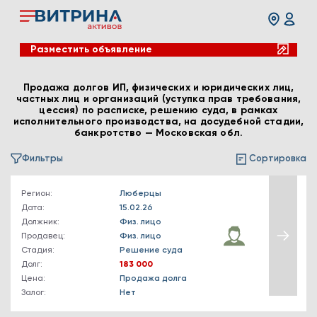
Разместить объявление
Продажа долгов ИП, физических и юридических лиц,
частных лиц и организаций (уступка прав требования,
цессия) по расписке, решению суда, в рамках
исполнительного производства, на досудебной стадии,
банкротство — Московская обл.
Фильтры
Сортировка
Регион:
Люберцы
Дата:
15.02.26
Должник:
Физ. лицо
Продавец:
Физ. лицо
Стадия:
Решение суда
Долг:
183 000
Цена:
Продажа долга
Залог:
Нет