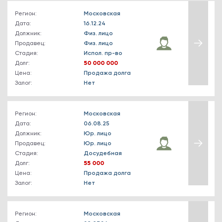
Регион:
Московская
Дата:
16.12.24
Должник:
Физ. лицо
Продавец:
Физ. лицо
Стадия:
Испол. пр-во
Долг:
50 000 000
Цена:
Продажа долга
Залог:
Нет
Регион:
Московская
Дата:
06.08.25
Должник:
Юр. лицо
Продавец:
Юр. лицо
Стадия:
Досудебная
Долг:
55 000
Цена:
Продажа долга
Залог:
Нет
Регион:
Московская