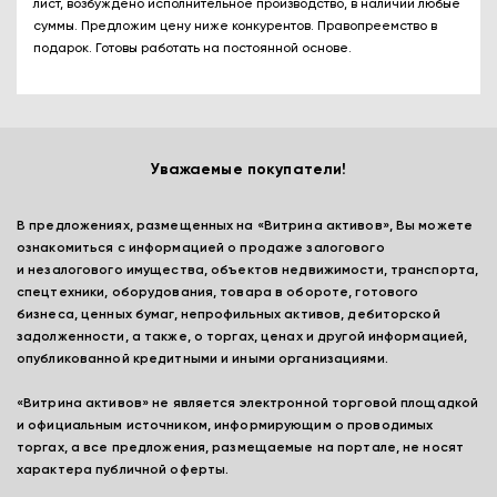
лист, возбуждено исполнительное производство, в наличии любые
суммы. Предложим цену ниже конкурентов. Правопреемство в
подарок. Готовы работать на постоянной основе.
Уважаемые покупатели!
В предложениях, размещенных на «Витрина активов», Вы можете
ознакомиться с информацией о продаже залогового
и незалогового имущества, объектов недвижимости, транспорта,
спецтехники, оборудования, товара в обороте, готового
бизнеса, ценных бумаг, непрофильных активов, дебиторской
задолженности, а также, о торгах, ценах и другой информацией,
опубликованной кредитными и иными организациями.
«Витрина активов» не является электронной торговой площадкой
и официальным источником, информирующим о проводимых
торгах, а все предложения, размещаемые на портале, не носят
характера публичной оферты.