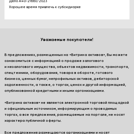
Дело А40-21880/2023
Хорошее время привлечь к субсидиарке
Уважаемые покупатели!
В предложениях, размещенных на «Витрина активов», Вы можете
ознакомиться с информацией о продаже залогового
и незалогового имущества, объектов недвижимости, транспорта,
спецтехники, оборудования, товара в обороте, готового
бизнеса, ценных бумаг, непрофильных активов, дебиторской
задолженности, а также, о торгах, ценах и другой информацией,
опубликованной кредитными и иными организациями.
«Витрина активов» не является электронной торговой площадкой
и официальным источником, информирующим о проводимых
торгах, а все предложения, размещаемые на портале, не носят
характера публичной оферты.
Все предложения размещаются организациями и носят