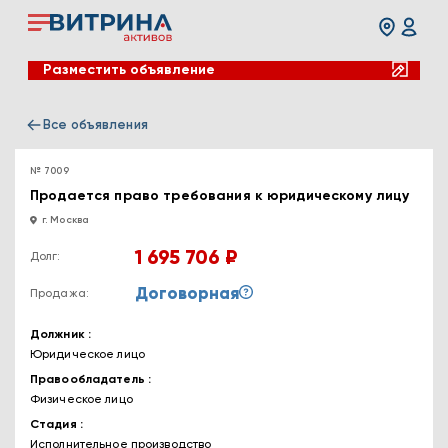
Разместить объявление
Все объявления
№ 7009
Продается право требования к юридическому лицу
г. Москва
1 695 706 ₽
Долг:
Договорная
Продажа:
Должник
Юридическое лицо
Правообладатель
Физическое лицо
Стадия
Исполнительное производство