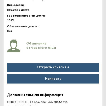
Вид сделки
Продажа долга
Год возникновения долга
2023
Обеспечение долга:
Нет
Объявление
от частного лица
Открыть контакты
Написать
Дополнительная информация
ООО «...» (ИНН ...) в размере 1 695 706,53 руб.