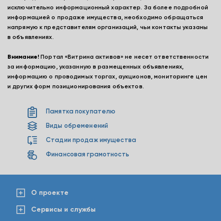
исключительно информационный характер. За более подробной
информацией о продаже имущества, необходимо обращаться
напрямую к представителям организаций, чьи контакты указаны
в объявлениях.
Внимание!
Портал «Витрина активов» не несет ответственности
за информацию, указанную в размещенных объявлениях,
информацию о проводимых торгах, аукционов, мониторинге цен
и других форм позиционирования объектов.
Памятка покупателю
Виды обременений
Стадии продаж имущества
Финансовая грамотность
О проекте
Сервисы и службы