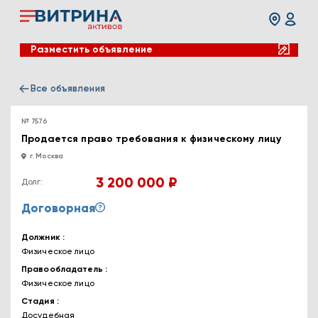
Разместить объявление
Все объявления
№ 7576
Продается право требования к физическому лицу
г. Москва
3 200 000 ₽
Долг:
Договорная
Должник
Физическое лицо
Правообладатель
Физическое лицо
Стадия
Досудебная