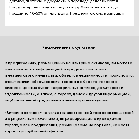
договор, платежные документы о переводе денег имеются.
Предусмотрены проценты по договору. Заниматься некогда.
Продам за 40-50% от тела долга. Предпочитаю смс в вапсап, тг.
Уважаемые покупатели!
В предложениях, размещенных на «Витрина активов», Вы можете
ознакомиться с информацией о продаже залогового
и незалогового имущества, объектов недвижимости, транспорта,
спецтехники, оборудования, товара в обороте, готового
бизнеса, ценных бумаг, непрофильных активов, дебиторской
задолженности, а также, о торгах, ценах и другой информацией,
опубликованной кредитными и иными организациями.
«Витрина активов» не является электронной торговой площадкой
и официальным источником, информирующим о проводимых
торгах, а все предложения, размещаемые на портале, не носят
характера публичной оферты.