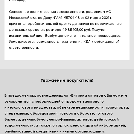
Новгород.
Основание возникновения задолженности: решением АС
Московской обл. по Делу №А41-95704/18 от 02 марта 2021 г. —
признать недействительной сделку должника по перечислению
денежных средств в размере 49 811 105,00 руб. Получен
исплнительный лист. Возбуждено исполнительное производство.
Усматривается возможность привлечения КДЛ к субсидиарной
ответственности.
Уважаемые покупатели!
В предложениях, размещенных на «Витрина активов», Вы можете
ознакомиться с информацией о продаже залогового
и незалогового имущества, объектов недвижимости, транспорта,
спецтехники, оборудования, товара в обороте, готового
бизнеса, ценных бумаг, непрофильных активов, дебиторской
задолженности, а также, о торгах, ценах и другой информацией,
опубликованной кредитными и иными организациями.