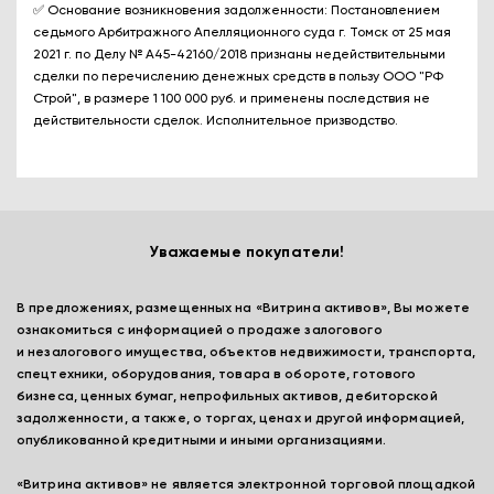
✅ Основание возникновения задолженности: Постановлением
седьмого Арбитражного Апелляционного суда г. Томск от 25 мая
2021 г. по Делу № А45-42160/2018 признаны недействительными
сделки по перечислению денежных средств в пользу ООО "РФ
Строй", в размере 1 100 000 руб. и применены последствия не
действительности сделок. Исполнительное призводство.
Уважаемые покупатели!
В предложениях, размещенных на «Витрина активов», Вы можете
ознакомиться с информацией о продаже залогового
и незалогового имущества, объектов недвижимости, транспорта,
спецтехники, оборудования, товара в обороте, готового
бизнеса, ценных бумаг, непрофильных активов, дебиторской
задолженности, а также, о торгах, ценах и другой информацией,
опубликованной кредитными и иными организациями.
«Витрина активов» не является электронной торговой площадкой