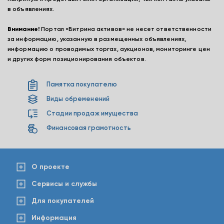
в объявлениях.
Внимание!
Портал «Витрина активов» не несет ответственности
за информацию, указанную в размещенных объявлениях,
информацию о проводимых торгах, аукционов, мониторинге цен
и других форм позиционирования объектов.
Памятка покупателю
Виды обременений
Стадии продаж имущества
Финансовая грамотность
О проекте
Сервисы и службы
Для покупателей
Информация