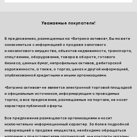
Уважаемые покупатели!
В предложениях, размещенных на «Витрина активов», Вы можете
ознакомиться с информацией о продаже залогового
и незалогового имущества, объектов недвижимости, транспорта,
спецтехники, оборудования, товара в обороте, готового
бизнеса, ценных бумаг, непрофильных активов, дебиторской
задолженности, а также, о торгах, ценах и другой информацией,
опубликованной кредитными и иными организациями.
«Витрина активов» не является электронной торговой площадкой
и официальным источником, информирующим о проводимых
торгах, а все предложения, размещаемые на портале, не носят
характера публичной оферты.
Все предложения размещаются организациями и носят
исключительно информационный характер. За более подробной
информацией о продаже имущества, необходимо обращаться
напрямую к представителям организаций, чьи контакты указаны