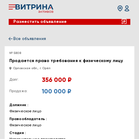
Разместить объявление
Все объявления
№ 5808
Продается право требования к физическому лицу
Орловская обл., г. Орёл
356 000 ₽
Долг:
100 000 ₽
Продажа:
Должник
Физическое лицо
Правообладатель
Физическое лицо
Стадия