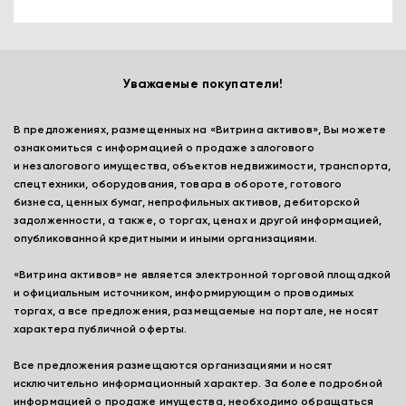
Уважаемые покупатели!
В предложениях, размещенных на «Витрина активов», Вы можете
ознакомиться с информацией о продаже залогового
и незалогового имущества, объектов недвижимости, транспорта,
спецтехники, оборудования, товара в обороте, готового
бизнеса, ценных бумаг, непрофильных активов, дебиторской
задолженности, а также, о торгах, ценах и другой информацией,
опубликованной кредитными и иными организациями.
«Витрина активов» не является электронной торговой площадкой
и официальным источником, информирующим о проводимых
торгах, а все предложения, размещаемые на портале, не носят
характера публичной оферты.
Все предложения размещаются организациями и носят
исключительно информационный характер. За более подробной
информацией о продаже имущества, необходимо обращаться