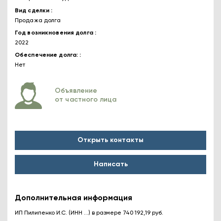
Вид сделки
Продажа долга
Год возникновения долга
2022
Обеспечение долга:
Нет
Объявление
от частного лица
Открыть контакты
Написать
Дополнительная информация
ИП Пилипенко И.С. (ИНН ...) в размере 740 192,19 руб.