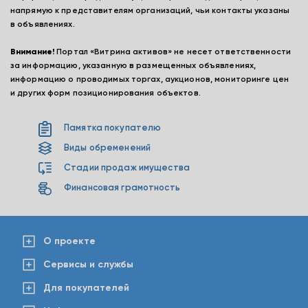
напрямую к представителям организаций, чьи контакты указаны
в объявлениях.
Внимание!
Портал «Витрина активов» не несет ответственности
за информацию, указанную в размещенных объявлениях,
информацию о проводимых торгах, аукционов, мониторинге цен
и других форм позиционирования объектов.
Памятка покупателю
Виды обременений
Стадии продаж имущества
Финансовая грамотность
О проекте
Сервисы и службы
Для покупателей