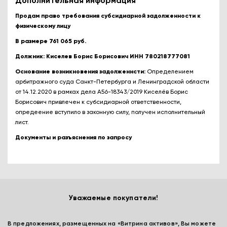
Дополнительная информация
Продам право требования субсидиарной задолженности к
физическому лицу
В размере 761 065 руб.
Должник: Киселев Борис Борисович ИНН 780218777081
Основание возникновения задолженнсти:
Определением
арбитражного суда Санкт-Петербурга и Ленинградской области
от 14.12.2020 в рамках дела А56-18343/2019 Киселёв Борис
Борисович привлечен к субсидиарной ответственности,
опредеение вступило в законную силу, получен исполнительный
лист.
Документы и разъяснения по запросу
Уважаемые покупатели!
В предложениях, размещенных на «Витрина активов», Вы можете