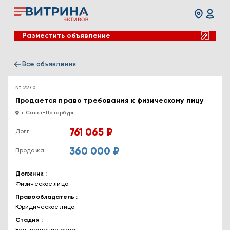
Разместить объявление
Все объявления
№ 2270
Продается право требования к физическому лицу
г. Санкт-Петербург
761 065 ₽
Долг:
360 000 ₽
Продажа:
Должник
Физическое лицо
Правообладатель
Юридическое лицо
Стадия