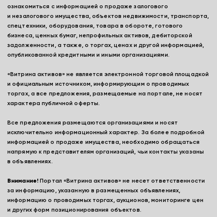
ознакомиться с информацией о продаже залогового
и незалогового имущества, объектов недвижимости, транспорта,
спецтехники, оборудования, товара в обороте, готового
бизнеса, ценных бумаг, непрофильных активов, дебиторской
задолженности, а также, о торгах, ценах и другой информацией,
опубликованной кредитными и иными организациями.
«Витрина активов» не является электронной торговой площадкой
и официальным источником, информирующим о проводимых
торгах, а все предложения, размещаемые на портале, не носят
характера публичной оферты.
Все предложения размещаются организациями и носят
исключительно информационный характер. За более подробной
информацией о продаже имущества, необходимо обращаться
напрямую к представителям организаций, чьи контакты указаны
в объявлениях.
Внимание!
Портал «Витрина активов» не несет ответственности
за информацию, указанную в размещенных объявлениях,
информацию о проводимых торгах, аукционов, мониторинге цен
и других форм позиционирования объектов.