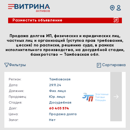
Разместить объявление
Продажа долгов ИП, физических и юридических лиц,
частных лиц и организаций (уступка прав требования,
цессия) по расписке, решению суда, в рамках
исполнительного производства, на досудебной стадии,
банкротство — Тамбовская обл.
Фильтры
Сортировка
Регион:
Тамбовская
Дата:
29.11.24
Должник:
Физ. лицо
Продавец:
Юр. лицо
Стадия:
Досудебная
Долг:
60 403 574
Цена:
Продажа долга
Залог:
Нет