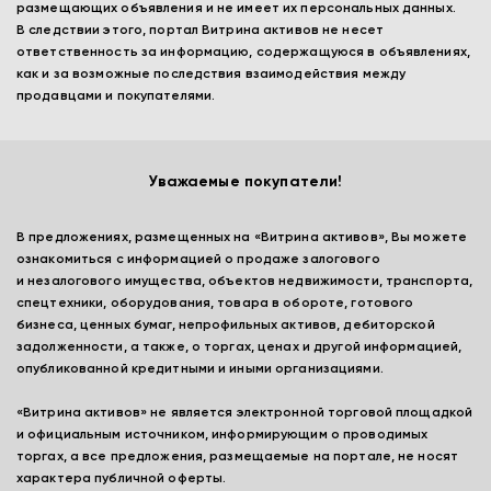
размещающих объявления и не имеет их персональных данных.
В следствии этого, портал Витрина активов не несет
ответственность за информацию, содержащуюся в объявлениях,
как и за возможные последствия взаимодействия между
продавцами и покупателями.
Уважаемые покупатели!
В предложениях, размещенных на «Витрина активов», Вы можете
ознакомиться с информацией о продаже залогового
и незалогового имущества, объектов недвижимости, транспорта,
спецтехники, оборудования, товара в обороте, готового
бизнеса, ценных бумаг, непрофильных активов, дебиторской
задолженности, а также, о торгах, ценах и другой информацией,
опубликованной кредитными и иными организациями.
«Витрина активов» не является электронной торговой площадкой
и официальным источником, информирующим о проводимых
торгах, а все предложения, размещаемые на портале, не носят
характера публичной оферты.