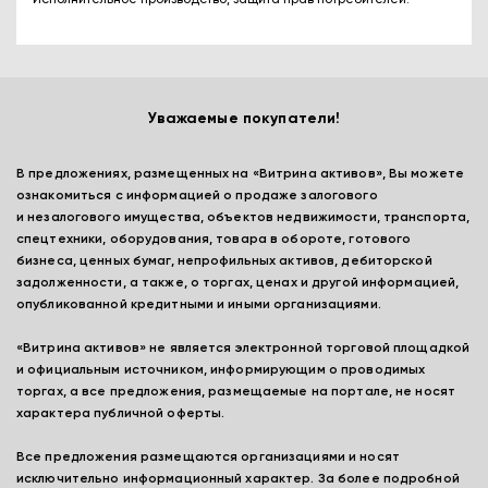
Исполнительное производство, защита прав потребителей.
Уважаемые покупатели!
В предложениях, размещенных на «Витрина активов», Вы можете
ознакомиться с информацией о продаже залогового
и незалогового имущества, объектов недвижимости, транспорта,
спецтехники, оборудования, товара в обороте, готового
бизнеса, ценных бумаг, непрофильных активов, дебиторской
задолженности, а также, о торгах, ценах и другой информацией,
опубликованной кредитными и иными организациями.
«Витрина активов» не является электронной торговой площадкой
и официальным источником, информирующим о проводимых
торгах, а все предложения, размещаемые на портале, не носят
характера публичной оферты.
Все предложения размещаются организациями и носят
исключительно информационный характер. За более подробной