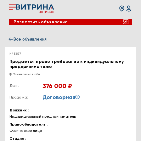
Разместить объявление
Все объявления
№ 5657
Продается право требования к индивидуальному
предпринимателю
Ульяновская обл.
376 000 ₽
Долг:
Договорная
Продажа:
Должник
Индивидуальный предприниматель
Правообладатель
Физическое лицо
Стадия