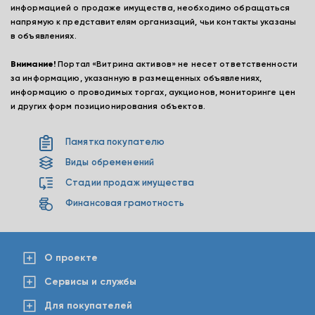
информацией о продаже имущества, необходимо обращаться
напрямую к представителям организаций, чьи контакты указаны
в объявлениях.
Внимание!
Портал «Витрина активов» не несет ответственности
за информацию, указанную в размещенных объявлениях,
информацию о проводимых торгах, аукционов, мониторинге цен
и других форм позиционирования объектов.
Памятка покупателю
Виды обременений
Стадии продаж имущества
Финансовая грамотность
О проекте
Сервисы и службы
Для покупателей