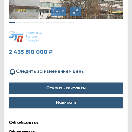
1
из
9
2 435 810 000 ₽
Следить за изменением цены
Открыть контакты
Написать
Об объекте:
Обременение