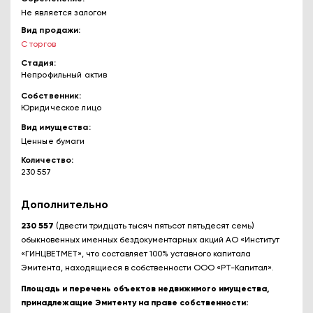
Не является залогом
Вид продажи
С торгов
Стадия
Непрофильный актив
Собственник
Юридическое лицо
Вид имущества
Ценные бумаги
Количество
230 557
Дополнительно
230 557
(двести тридцать тысяч пятьсот пятьдесят семь)
обыкновенных именных бездокументарных акций АО «Институт
«ГИНЦВЕТМЕТ», что составляет 100% уставного капитала
Эмитента, находящиеся в собственности ООО «РТ-Капитал».
Площадь и перечень объектов недвижимого имущества,
принадлежащие Эмитенту на праве собственности: