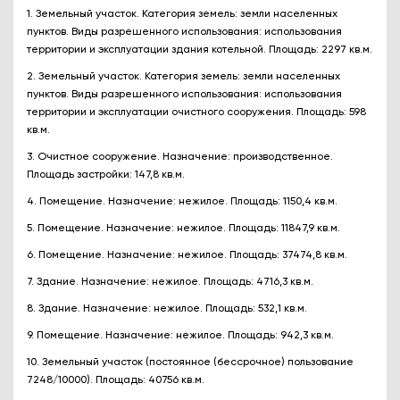
1. Земельный участок. Категория земель: земли населенных
пунктов. Виды разрешенного использования: использования
территории и эксплуатации здания котельной. Площадь: 2297 кв.м.
2. Земельный участок. Категория земель: земли населенных
пунктов. Виды разрешенного использования: использования
территории и эксплуатации очистного сооружения. Площадь: 598
кв.м.
3. Очистное сооружение. Назначение: производственное.
Площадь застройки: 147,8 кв.м.
4. Помещение. Назначение: нежилое. Площадь: 1150,4 кв.м.
5. Помещение. Назначение: нежилое. Площадь: 11847,9 кв.м.
6. Помещение. Назначение: нежилое. Площадь: 37474,8 кв.м.
7. Здание. Назначение: нежилое. Площадь: 4716,3 кв.м.
8. Здание. Назначение: нежилое. Площадь: 532,1 кв.м.
9. Помещение. Назначение: нежилое. Площадь: 942,3 кв.м.
10. Земельный участок (постоянное (бессрочное) пользование
7248/10000). Площадь: 40756 кв.м.