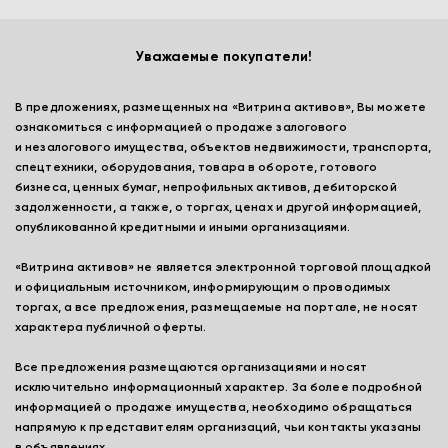
Уважаемые покупатели!
В предложениях, размещенных на «Витрина активов», Вы можете
ознакомиться с информацией о продаже залогового
и незалогового имущества, объектов недвижимости, транспорта,
спецтехники, оборудования, товара в обороте, готового
бизнеса, ценных бумаг, непрофильных активов, дебиторской
задолженности, а также, о торгах, ценах и другой информацией,
опубликованной кредитными и иными организациями.
«Витрина активов» не является электронной торговой площадкой
и официальным источником, информирующим о проводимых
торгах, а все предложения, размещаемые на портале, не носят
характера публичной оферты.
Все предложения размещаются организациями и носят
исключительно информационный характер. За более подробной
информацией о продаже имущества, необходимо обращаться
напрямую к представителям организаций, чьи контакты указаны
в объявлениях.