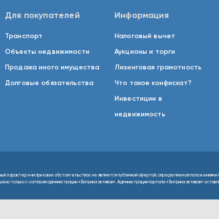
Для покупателей
Информация
Транспорт
Налоговый вычет
Объекты недвижимости
Аукционы и торги
Продажа иного имущества
Лизинговая грамотность
Долговые обязательства
Что такое конфискат?
Инвестиции в
недвижимость
ный характер и ни при каких обстоятельствах не является публичной офертой, определяемой положениями 
но только с согласия администрации «Витрина активов». Администрация портала «Витрина активов» оставляе