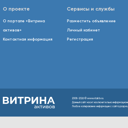
О проекте
Сервисы и службы
О портале «Витрина
Разместить объявление
активов»
Личный кабинет
Контактная информация
Регистрация
2008-2026 © www.vitaktiv.ru
Данный сайт носит исключительно информацион
Любое копирование информации с сайта разреше