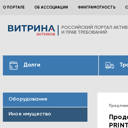
О ПОРТАЛЕ
ОБ АССОЦИАЦИИ
ФИНГРАМОТНОСТЬ
С
РОССИЙСКИЙ ПОРТАЛ АКТИ
И ПРАВ ТРЕБОВАНИЙ
Долги
Тр
Оборудование
Предлож
Иное имущество
Прода
PRIN