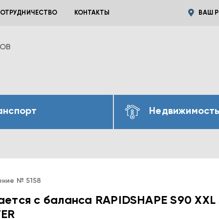
ОТРУДНИЧЕСТВО
КОНТАКТЫ
ВАШ Р
ВОВ
анспорт
Недвижимост
ение № 5158
ется с баланса RAPIDSHAPE S90 XXL
TER