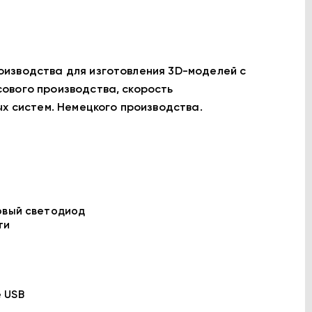
оизводства для изготовления 3D-моделей с
ового производства, скорость
ых систем. Немецкого производства.
овый светодиод
ти
 USB