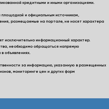
бликованной кредитными и иными организациями.
й площадкой и официальным источником,
ения, размещаемые на портале, не носят характера
ят исключительно информационный характер.
тва, необходимо обращаться напрямую
 в объявлениях.
ственности за информацию, указанную в размещенных
ионов, мониторинге цен и других форм