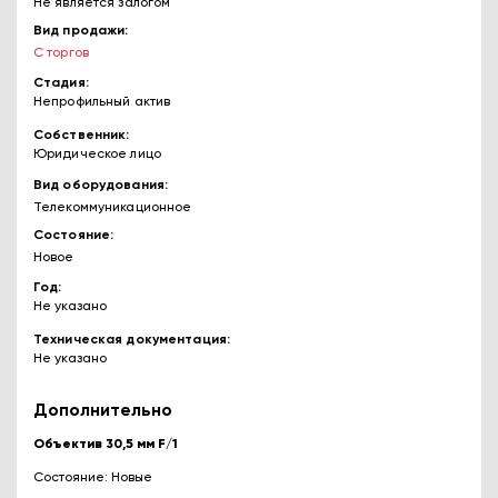
Не является залогом
Вид продажи
С торгов
Стадия
Непрофильный актив
Собственник
Юридическое лицо
Вид оборудования
Телекоммуникационное
Состояние
Новое
Год
Не указано
Техническая документация
Не указано
Дополнительно
Объектив 30,5 мм F/1
Состояние: Новые