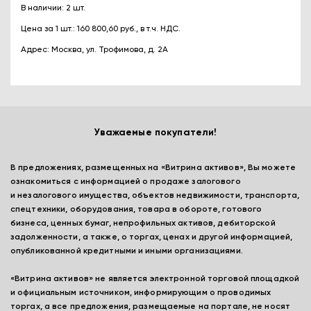
В наличии: 2 шт.
Цена за 1 шт.: 160 800,60 руб., в т.ч. НДС.
Адрес: Москва, ул. Трофимова, д. 2А
Уважаемые покупатели!
В предложениях, размещенных на «Витрина активов», Вы можете
ознакомиться с информацией о продаже залогового
и незалогового имущества, объектов недвижимости, транспорта,
спецтехники, оборудования, товара в обороте, готового
бизнеса, ценных бумаг, непрофильных активов, дебиторской
задолженности, а также, о торгах, ценах и другой информацией,
опубликованной кредитными и иными организациями.
«Витрина активов» не является электронной торговой площадкой
и официальным источником, информирующим о проводимых
торгах, а все предложения, размещаемые на портале, не носят