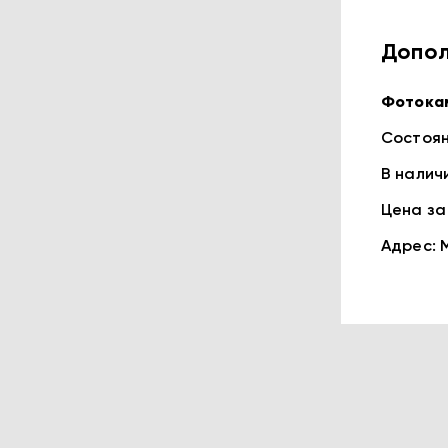
Допол
Фотокам
Состоян
В наличи
Цена за 1
Адрес: М