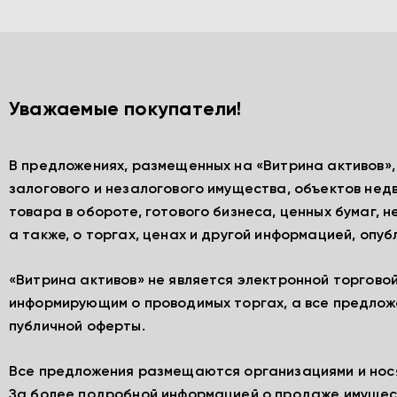
Уважаемые покупатели!
В предложениях, размещенных на «Витрина активов»
залогового и незалогового имущества, объектов нед
товара в обороте, готового бизнеса, ценных бумаг, 
а также, о торгах, ценах и другой информацией, опу
«Витрина активов» не является электронной торгово
информирующим о проводимых торгах, а все предлож
публичной оферты.
Все предложения размещаются организациями и нос
За более подробной информацией о продаже имущес