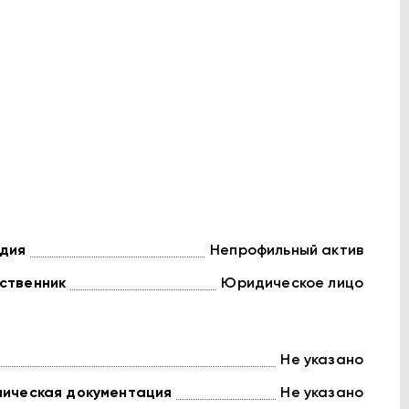
дия
Непрофильный актив
ственник
Юридическое лицо
Не указано
ническая документация
Не указано