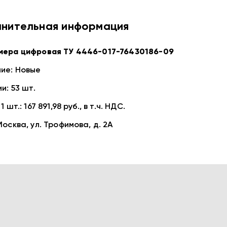
нительная информация
ера цифровая ТУ 4446-017-76430186-09
ие: Новые
и: 53 шт.
 шт.: 167 891,98 руб., в т.ч. НДС.
осква, ул. Трофимова, д. 2А