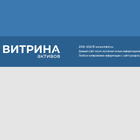
2008-2026 © www.vitaktiv.ru
Данный сайт носит исключительно информацион
Любое копирование информации с сайта разреше