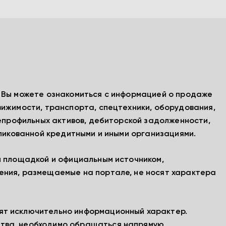
, Вы можете ознакомиться с информацией о продаже
вижимости, транспорта, спецтехники, оборудования,
непрофильных активов, дебиторской задолженности,
бликованной кредитными и иными организациями.
й площадкой и официальным источником,
ения, размещаемые на портале, не носят характера
ят исключительно информационный характер.
тва, необходимо обращаться напрямую