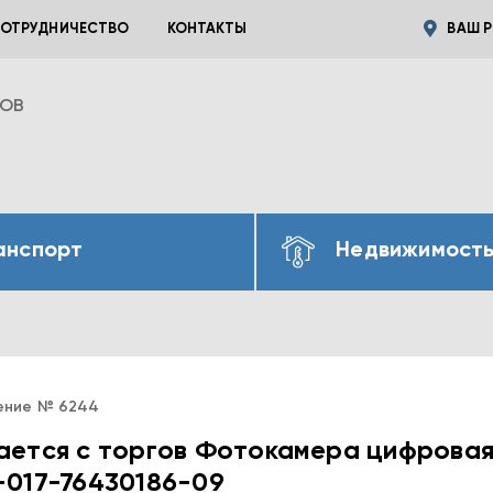
ОТРУДНИЧЕСТВО
КОНТАКТЫ
ВАШ Р
ВОВ
анспорт
Недвижимост
ение № 6244
ается с торгов Фотокамера цифровая
-017-76430186-09