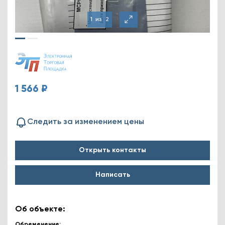
1
из
2
1 566 ₽
Следить за изменением цены
Открыть контакты
Написать
Об объекте:
Обременение