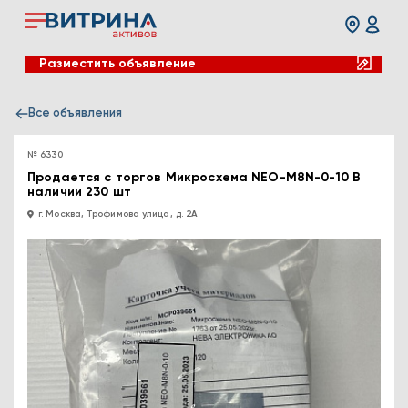
Разместить объявление
Все объявления
№ 6330
Продается с торгов Микросхема NEO-M8N-0-10 В
наличии 230 шт
г. Москва, Трофимова улица, д. 2А