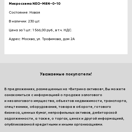
Микросхема NEO-M8N-0-10
Состояние: Новая
В наличии: 230 шт.
Цена за 1 шт.: 1 566,00 руб., в т.ч. НДС.
Адрес: Москва, ул. Трофимова, дом 2А
Уважаемые покупатели!
В предложениях, размещенных на «Витрина активов», Вы можете
ознакомиться с информацией о продаже залогового
и незалогового имущества, объектов недвижимости, транспорта,
спецтехники, оборудования, товара в обороте, готового
бизнеса, ценных бумаг, непрофильных активов, дебиторской
задолженности, а также, о торгах, ценах и другой информацией,
опубликованной кредитными и иными организациями.