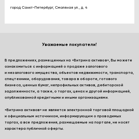
город Санкт-Петербург, Смоляная ул., д. 4
Уважаемые покупатели!
В предложениях, размещенных на «Витрина активов», Вы можете
ознакомиться с информацией о продаже залогового
и незалогового имущества, объектов недвижимости, транспорта,
спецтехники, оборудования, товара в обороте, готового
бизнеса, ценных бумаг, непрофильных активов, дебиторской
задолженности, а также, о торгах, ценах и другой информацией,
опубликованной кредитными и иными организациями.
«Витрина активов» не является электронной торговой площадкой
и официальным источником, информирующим о проводимых
торгах, а все предложения, размещаемые на портале, не носят
характера публичной оферты.