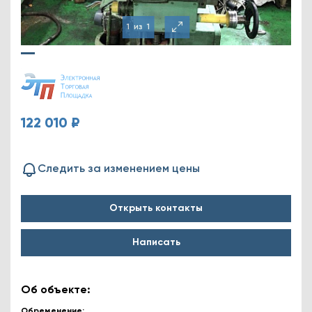
1
из
1
122 010 ₽
Следить за изменением цены
Открыть контакты
Написать
Об объекте:
Обременение