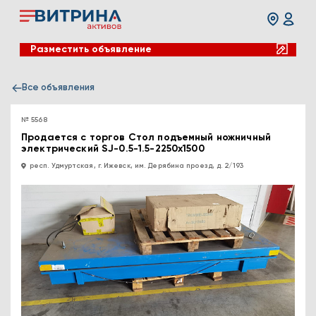
Разместить объявление
Все объявления
№ 5568
Продается с торгов Стол подъемный ножничный
электрический SJ-0.5-1.5-2250х1500
респ. Удмуртская, г. Ижевск, им. Дерябина проезд, д. 2/193