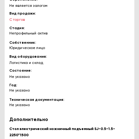
Не является залогом
Вид продажи
С торгов
Стадия
Непрофильный актив
Собственник
Юридическое лицо
Вид оборудования
Логистика и склад
Состояние
Не указано
Год
Не указано
Техническая документация
Не указано
Дополнительно
Стол электрический ножничный подъемный SJ-0.5-1.5-
2250*1500