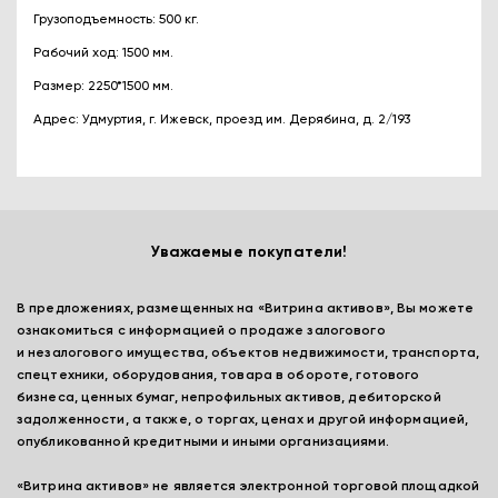
Грузоподъемность: 500 кг.
Рабочий ход: 1500 мм.
Размер: 2250*1500 мм.
Адрес: Удмуртия, г. Ижевск, проезд им. Дерябина, д. 2/193
Уважаемые покупатели!
В предложениях, размещенных на «Витрина активов», Вы можете
ознакомиться с информацией о продаже залогового
и незалогового имущества, объектов недвижимости, транспорта,
спецтехники, оборудования, товара в обороте, готового
бизнеса, ценных бумаг, непрофильных активов, дебиторской
задолженности, а также, о торгах, ценах и другой информацией,
опубликованной кредитными и иными организациями.
«Витрина активов» не является электронной торговой площадкой