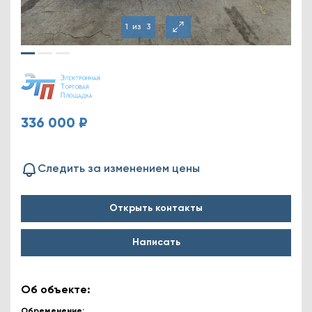
1
из
3
336 000 ₽
Следить за изменением цены
Открыть контакты
Написать
Об объекте:
Обременение