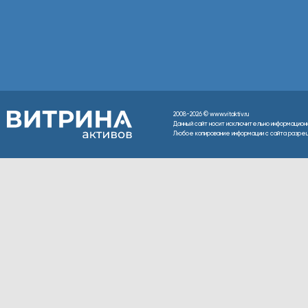
2008-2026 © www.vitaktiv.ru
Данный сайт носит исключительно информацион
Любое копирование информации с сайта разреше