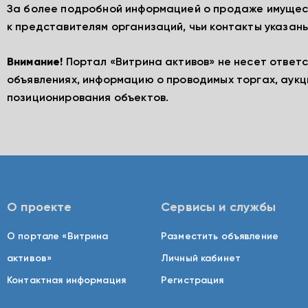
За более подробной информацией о продаже имущес
к представителям организаций, чьи контакты указаны
Внимание!
Портал «Витрина активов» не несет ответ
объявлениях, информацию о проводимых торгах, аукц
позиционирования объектов.
О проекте
Сервисы и службы
О портале «Витрина
Разместить объявление
активов»
Личный кабинет
Контактная информация
Регистрация