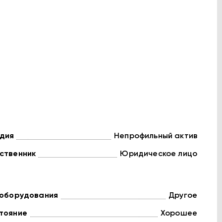
дия
Непрофильный актив
ственник
Юридическое лицо
 оборудования
Другое
тояние
Хорошее