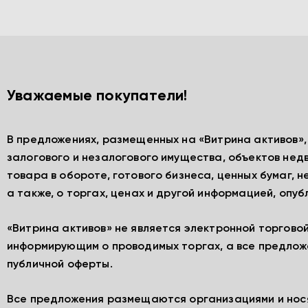
Уважаемые покупатели!
В предложениях, размещенных на «Витрина активов»
залогового и незалогового имущества, объектов нед
товара в обороте, готового бизнеса, ценных бумаг, 
а также, о торгах, ценах и другой информацией, опу
«Витрина активов» не является электронной торгово
информирующим о проводимых торгах, а все предлож
публичной оферты.
Все предложения размещаются организациями и нос