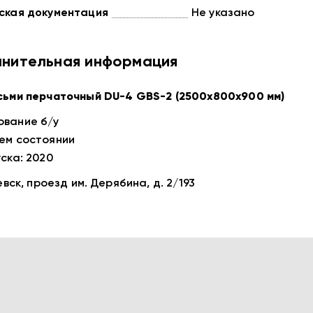
ская документация
Не указано
нительная информация
сьми перчаточный DU-4 GBS-2 (2500х800х900 мм)
вание б/у
ем состоянии
уска: 2020
жевск, проезд им. Дерябина, д. 2/193