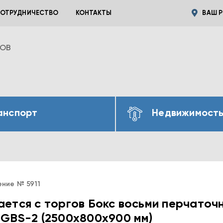
ОТРУДНИЧЕСТВО
КОНТАКТЫ
ВАШ Р
ВОВ
анспорт
Недвижимост
ние № 5911
ется с торгов Бокс восьми перчаточ
GBS-2 (2500х800х900 мм)