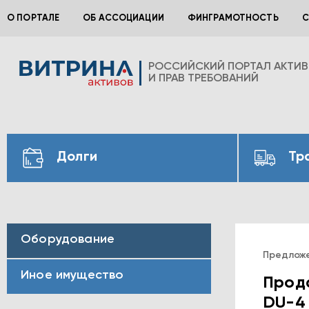
О ПОРТАЛЕ
ОБ АССОЦИАЦИИ
ФИНГРАМОТНОСТЬ
С
РОССИЙСКИЙ ПОРТАЛ АКТИ
И ПРАВ ТРЕБОВАНИЙ
Долги
Тр
Оборудование
Предложе
Иное имущество
Прода
DU-4 