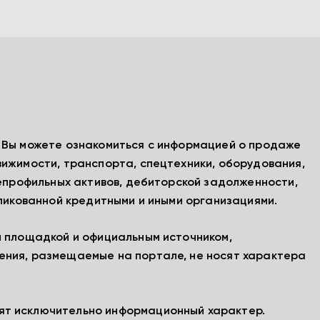
, Вы можете ознакомиться с информацией о продаже
вижимости, транспорта, спецтехники, оборудования,
непрофильных активов, дебиторской задолженности,
бликованной кредитными и иными организациями.
й площадкой и официальным источником,
ения, размещаемые на портале, не носят характера
ят исключительно информационный характер.