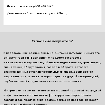
Инвентарный номер №0560403973
Дата выпуска / постановки на учет: 2014 год.
Уважаемые покупатели!
В предложениях, размещенных на «Витрина активов», Вы можете
ознакомиться с информацией о продаже залогового
и незалогового имущества, объектов недвижимости, транспорта,
спецтехники, оборудования, товара в обороте, готового
бизнеса, ценных бумаг, непрофильных активов, дебиторской
задолженности, а также, о торгах, ценах и другой информацией,
опубликованной кредитными и иными организациями.
«Витрина активов» не является электронной торговой площадкой
и официальным источником, информирующим о проводимых
торгах, а все предложения, размещаемые на портале, не носят
характера публичной оферты.