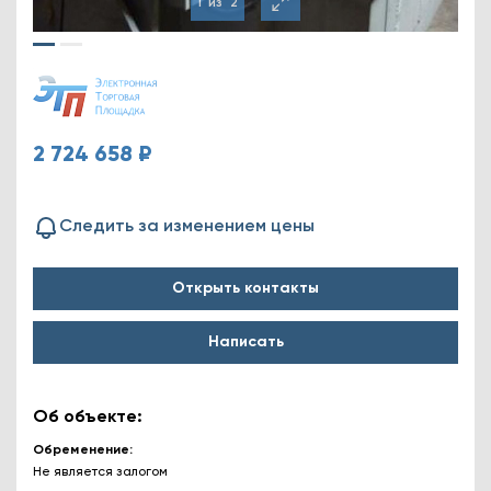
1
из
2
2 724 658 ₽
Следить за изменением цены
Открыть контакты
Написать
Об объекте:
Обременение
Не является залогом