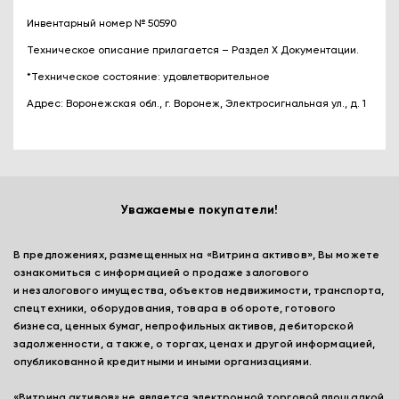
Инвентарный номер № 50590
Техническое описание прилагается – Раздел Х Документации.
*Техническое состояние: удовлетворительное
Адрес: Воронежская обл., г. Воронеж, Электросигнальная ул., д. 1
Уважаемые покупатели!
В предложениях, размещенных на «Витрина активов», Вы можете
ознакомиться с информацией о продаже залогового
и незалогового имущества, объектов недвижимости, транспорта,
спецтехники, оборудования, товара в обороте, готового
бизнеса, ценных бумаг, непрофильных активов, дебиторской
задолженности, а также, о торгах, ценах и другой информацией,
опубликованной кредитными и иными организациями.
«Витрина активов» не является электронной торговой площадкой