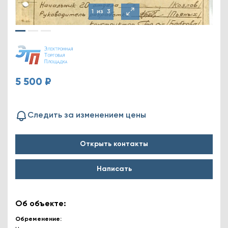
1
из
3
5 500 ₽
Следить за изменением цены
Открыть контакты
Написать
Об объекте:
Обременение