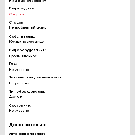
Не является залогом
Вид продажи
С торгов
Стадия
Непрофильный актив
Собственник
Юридическое лицо
Вид оборудования
Промышленное
Год
Не указано
Техническая документация
Не указано
Тип оборудования
Другое
Состояние
Не указано
Дополнительно
Установка моечная*