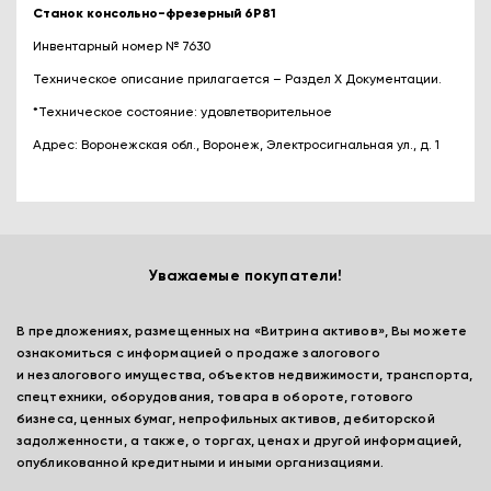
Станок консольно-фрезерный 6Р81
Инвентарный номер № 7630
Техническое описание прилагается – Раздел Х Документации.
*Техническое состояние: удовлетворительное
Адрес: Воронежская обл., Воронеж, Электросигнальная ул., д. 1
Уважаемые покупатели!
В предложениях, размещенных на «Витрина активов», Вы можете
ознакомиться с информацией о продаже залогового
и незалогового имущества, объектов недвижимости, транспорта,
спецтехники, оборудования, товара в обороте, готового
бизнеса, ценных бумаг, непрофильных активов, дебиторской
задолженности, а также, о торгах, ценах и другой информацией,
опубликованной кредитными и иными организациями.