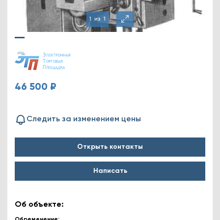
1
из
1
46 500 ₽
Следить за изменением цены
Открыть контакты
Написать
Об объекте:
Обременение